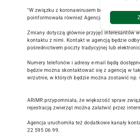
"W związku z koronawirusem bezpośredni konta
poinformowała również Agencja Restrukturyzacji
Zmiany dotyczą głównie przyjęć interesantów w 
kontaktu z nimi. Kontakt w agencją będzie odbyw
pośrednictwem poczty tradycyjnej lub elektronic
Numery telefonów i adresy e-mail będą dostępn
będzie można skontaktować się z agencją w tak
wrzutnie, w których będzie można zostawić np.
ARiMR przypomniała, że większość spraw związan
rejestracją zwierząt można załatwić przez intern
Agencja uruchomiła też dodatkowe kanały kontak
22 595 06 99.