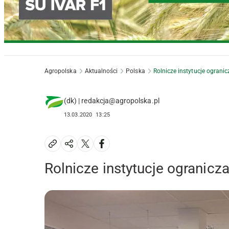
Agropolska
Aktualności
Polska
Rolnicze instytucje ogran
(dk) | redakcja@agropolska.pl
13.03.2020
13:25
Rolnicze instytucje ogranic