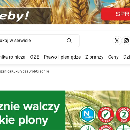
Main Navigation
ika rolnicza
OZE
Prawo i pieniądze
Z branży
Ceny
Dz
a Submenu
szenica
Kukurydza
Drób
Ciągniki