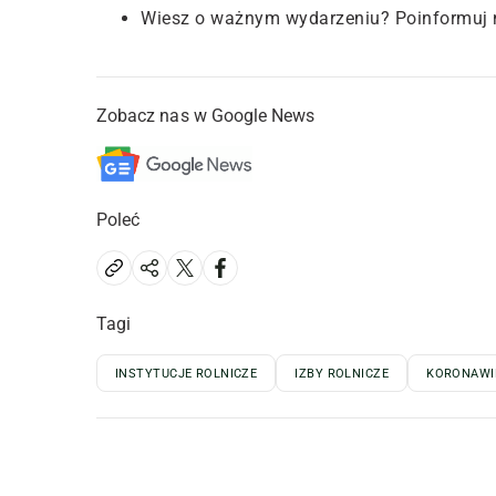
Wiesz o ważnym wydarzeniu? Poinformuj 
Zobacz nas w Google News
Poleć
Tagi
INSTYTUCJE ROLNICZE
IZBY ROLNICZE
KORONAWI