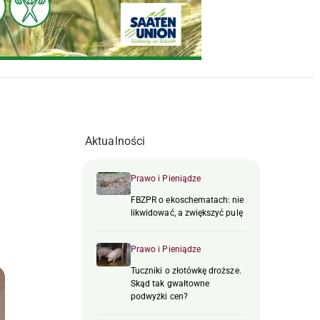
Aktualności
Prawo i Pieniądze
FBZPR o ekoschematach: nie
likwidować, a zwiększyć pulę
Prawo i Pieniądze
Tuczniki o złotówkę droższe.
Skąd tak gwałtowne
podwyżki cen?