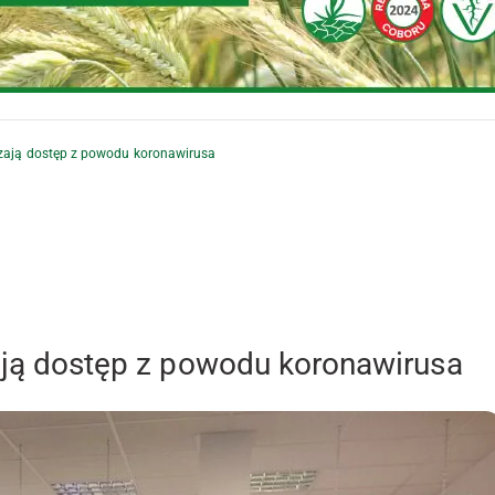
iczają dostęp z powodu koronawirusa
zają dostęp z powodu koronawirusa