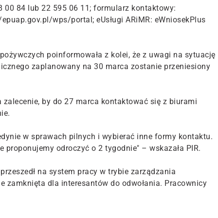
8 00 84 lub 22 595 06 11; formularz kontaktowy:
://epuap.gov.pl/wps/portal; eUsługi ARiMR: eWniosekPlus
pożywczych poinformowała z kolei, że z uwagi na sytuację
ogicznego zaplanowany na 30 marca zostanie przeniesiony
 zalecenie, by do 27 marca kontaktować się z biurami
ie.
edynie w sprawach pilnych i wybierać inne formy kontaktu.
e proponujemy odroczyć o 2 tygodnie" – wskazała PIR.
rzeszedł na system pracy w trybie zarządzania
e zamknięta dla interesantów do odwołania. Pracownicy