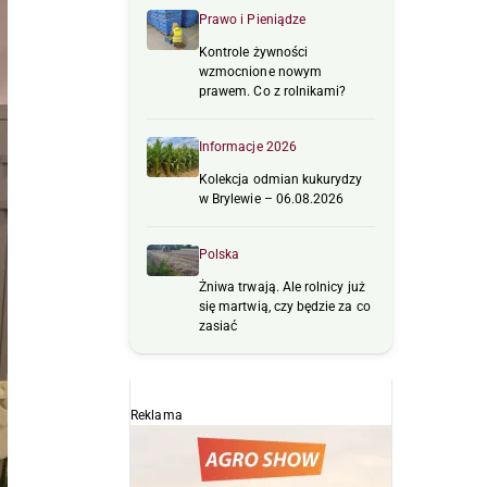
Prawo i Pieniądze
Kontrole żywności
wzmocnione nowym
prawem. Co z rolnikami?
Informacje 2026
Kolekcja odmian kukurydzy
w Brylewie – 06.08.2026
Polska
Żniwa trwają. Ale rolnicy już
się martwią, czy będzie za co
zasiać
Reklama