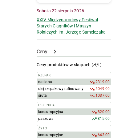
Sobota 22 sierpnia 2026
XXIV Międzynarodowy Festiwal
Starych Ciągników i Maszyn
Rolniczych im. Jerzego Samelczaka
Ceny
Ceny produktów w skupach (zł/t)
RZEPAK
nasiona
2319.00
olej rzepakowy rafinowany
5049.00
śruta
1037.00
PSZENICA
konsumpcyjna
820.00
paszowa
815.00
ŻYTO
konsumpcyjne
643.00