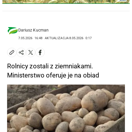
Dariusz Kucman
7.05.2026
16:48
AKTUALIZACJA
8.05.2026
0:17
Rolnicy zostali z ziemniakami.
Ministerstwo oferuje je na obiad