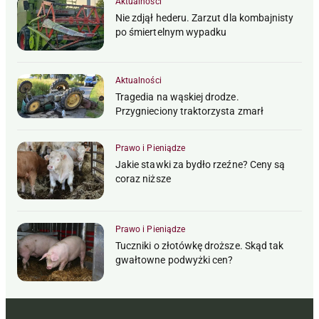
Aktualności
Nie zdjął hederu. Zarzut dla kombajnisty
po śmiertelnym wypadku
Aktualności
Tragedia na wąskiej drodze.
Przygnieciony traktorzysta zmarł
Prawo i Pieniądze
Jakie stawki za bydło rzeźne? Ceny są
coraz niższe
Prawo i Pieniądze
Tuczniki o złotówkę droższe. Skąd tak
gwałtowne podwyżki cen?