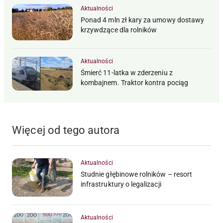
Aktualności
Ponad 4 mln zł kary za umowy dostawy
krzywdzące dla rolników
Aktualności
Śmierć 11-latka w zderzeniu z
kombajnem. Traktor kontra pociąg
Więcej od tego autora
Aktualności
Studnie głębinowe rolników – resort
infrastruktury o legalizacji
Aktualności