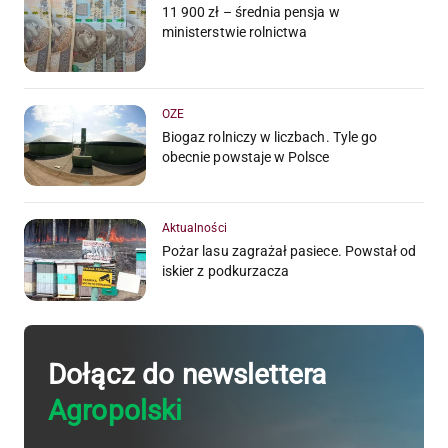
11 900 zł – średnia pensja w
ministerstwie rolnictwa
OZE
Biogaz rolniczy w liczbach. Tyle go
obecnie powstaje w Polsce
Aktualności
Pożar lasu zagrażał pasiece. Powstał od
iskier z podkurzacza
Dołącz do newslettera
Agropolski