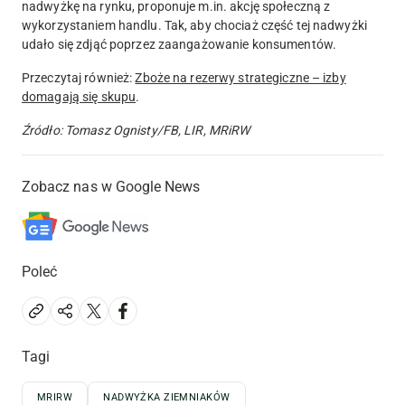
nadwyżkę na rynku, proponuje m.in. akcję społeczną z
wykorzystaniem handlu. Tak, aby chociaż część tej nadwyżki
udało się zdjąć poprzez zaangażowanie konsumentów.
Przeczytaj również:
Zboże na rezerwy strategiczne – izby
domagają się skupu
.
Źródło: Tomasz Ognisty/FB, LIR, MRiRW
Zobacz nas w Google News
Poleć
Tagi
MRIRW
NADWYŻKA ZIEMNIAKÓW