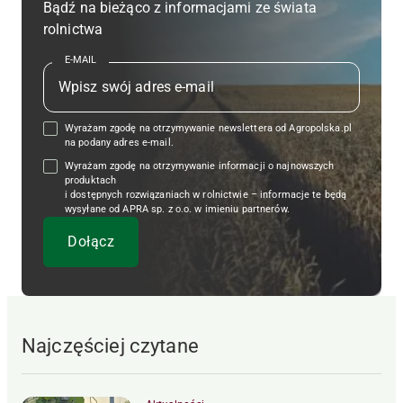
Bądź na bieżąco z informacjami ze świata
rolnictwa
E-MAIL
Wyrażam zgodę na otrzymywanie newslettera od Agropolska.pl
na podany adres e-mail.
Wyrażam zgodę na otrzymywanie informacji o najnowszych
produktach
i dostępnych rozwiązaniach w rolnictwie – informacje te będą
wysyłane od APRA sp. z o.o. w imieniu partnerów.
Najczęściej czytane