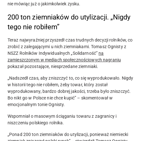
nie mówiąc już o jakimkolwiek zysku.
200 ton ziemniaków do utylizacji. „Nigdy
tego nie robiłem”
Teraz najwyraźniej przyszedł czas trudnych decyzji rolników, co
zrobić z zalegającymi u nich ziemniakami. Tomasz Ognisty z
NSZZ Rolników Indywidualnych „Solidarność”
na
zamieszczonym w mediach społecznościowych nagraniu
pokazał pozostające, niesprzedane ziemniaki.
„Nadszedł czas, aby zniszczyć to, co się wyprodukowało. Nigdy
w historii tego nie robiłem, żeby towar, który został
wyprodukowany, bardzo dobrej jakości, trzeba było zniszczyć.
Bo nikt go w Polsce nie chce kupić” – skomentował w
emocjonalnym tonie Ognisty.
Wspomniał o masowym ściąganiu towaru z zagranicy i
niszczeniu polskiego rolnika.
„Ponad 200 ton ziemniaków do utylizacji, ponieważ niemiecki