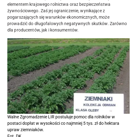
elementem krajowego rolnictwa oraz bezpieczeństwa
żywnościowego. Zaś jej ograniczenie, wynikające z
pogarszających się warunków ekonomicznych, może
prowadzić do długofalowych negatywnych skutków. Zarówno
dla producentów, jak i konsumentów.
Walne Zgromadzenie LIR postuluje pomoc dla rolników w
postaci dopłat w wysokości co najmniej 5 tys. zł do hektara
upraw ziemniaków.
Fot. DK