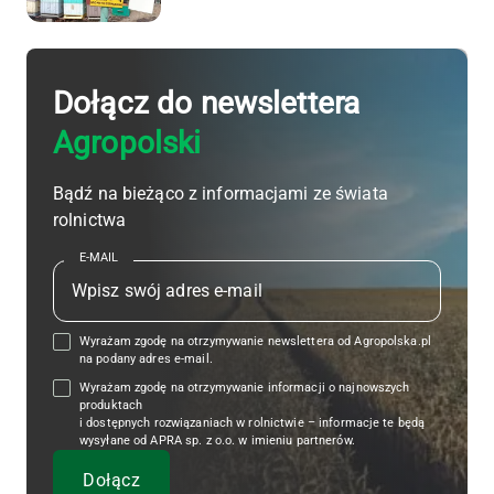
Dołącz do newslettera
Agropolski
Bądź na bieżąco z informacjami ze świata
rolnictwa
E-MAIL
Wyrażam zgodę na otrzymywanie newslettera od Agropolska.pl
na podany adres e-mail.
Wyrażam zgodę na otrzymywanie informacji o najnowszych
produktach
i dostępnych rozwiązaniach w rolnictwie – informacje te będą
wysyłane od APRA sp. z o.o. w imieniu partnerów.