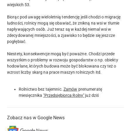
wiejskich 53.
Biorąc pod uwagę wieloletnią tendencję jeśli chodzi o migrację
ludności, rolnicy mogą się obawiać, że znikną na wsi w tłumie
napływających osób. Już teraz są w każdej niemal wsi w
zdecydowanej mniejszości, a zjawisko to będzie się jeszcze
pogłębiać.
Niestety, konsekwencje mogą być poważne. Chodzi przede
wszystkim o problemy w rozwoju gospodarstw o np. obiekty
hodowlane, których budowa może być blokowana czy też o
wzrost liczby skarg na prace maszyn rolniczych itd.
Rolnictwo bez tajemnic.
Zamów
prenumeratę
miesięcznika
"Przedsiębiorca Rolny"
już dziś
Zobacz nas w Google News