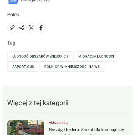
Poleć
Tagi
LUDNOŚĆ OBSZARÓW WIEJSKICH
MIGRACJA LUDNOŚCI
RAPORT GUS
ROLNICY W MNIEJSZOŚCI NA WSI
Więcej z tej kategorii
Aktualności
Nie zdjął hederu. Zarzut dla kombajnisty