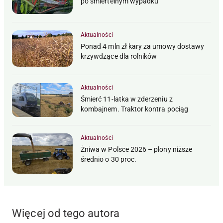
po śmiertelnym wypadku
Aktualności
Ponad 4 mln zł kary za umowy dostawy
krzywdzące dla rolników
Aktualności
Śmierć 11-latka w zderzeniu z
kombajnem. Traktor kontra pociąg
Aktualności
Żniwa w Polsce 2026 – plony niższe
średnio o 30 proc.
Więcej od tego autora