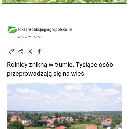
(dk) | redakcja@agropolska.pl
4.05.2021
18:55
Rolnicy znikną w tłumie. Tysiące osób
przeprowadzają się na wieś