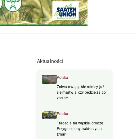
Aktualności
Polska
Żniwa trwają. Ale rolnicy już
się martwią, czy będzie za co
zasiać
Polska
Tragedia na wąskiej drodze.
Przygnieciony traktorzysta
zmarł