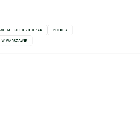
MICHAŁ KOŁODZIEJCZAK
POLICJA
W W WARSZAWIE