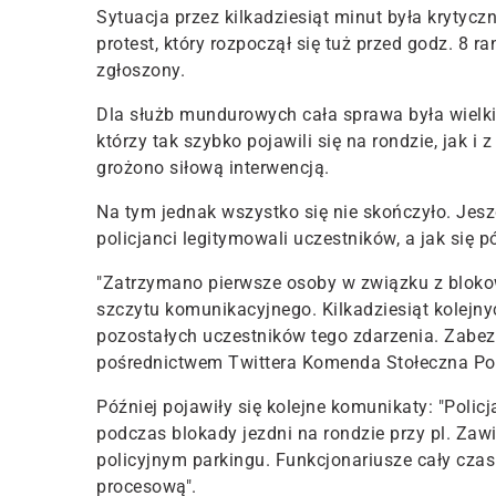
Sytuacja przez kilkadziesiąt minut była krytyczn
protest, który rozpoczął się tuż przed godz. 8 ra
zgłoszony.
Dla służb mundurowych cała sprawa była wielki
którzy tak szybko pojawili się na rondzie, jak i 
grożono siłową interwencją.
Na tym jednak wszystko się nie skończyło. Jeszc
policjanci legitymowali uczestników, a jak się p
"Zatrzymano pierwsze osoby w związku z bloko
szczytu komunikacyjnego. Kilkadziesiąt kolejnyc
pozostałych uczestników tego zdarzenia. Zabez
pośrednictwem Twittera Komenda Stołeczna Poli
Później pojawiły się kolejne komunikaty: "Policj
podczas blokady jezdni na rondzie przy pl. Z
policyjnym parkingu. Funkcjonariusze cały cza
procesową".