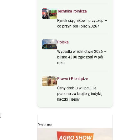
Technika rolnicza
Rynek ciągników i przyczep –
co przyniósł lipiec 2026?
h
Polska
Wypadki w rolnictwie 2026 –
blisko 4300 zgłoszeń w pół
roku
Prawo i Pieniądze
Ceny drobiu w lipcu. Ile
płacono za brojlery, indyki,
kaczki i gęsi?
j
Reklama