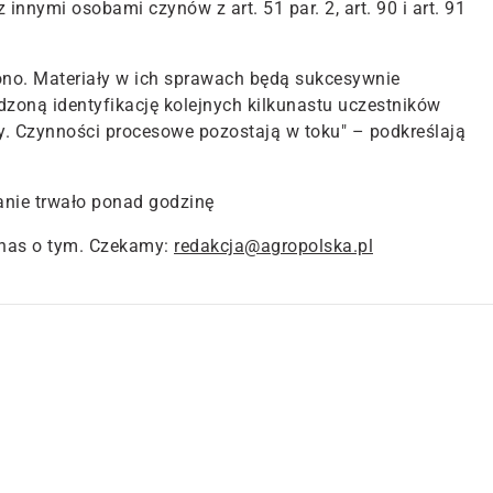
innymi osobami czynów z art. 51 par. 2, art. 90 i art. 91
no. Materiały w ich sprawach będą sukcesywnie
dzoną identyfikację kolejnych kilkunastu uczestników
. Czynności procesowe pozostają w toku" – podkreślają
anie trwało ponad godzinę
nas o tym. Czekamy:
redakcja@agropolska.pl