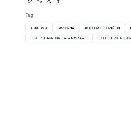
Tagi
AGROUNIA
GRZYWNA
JOACHIM BRUDZIŃSKI
PROTEST AGROUNII W WARSZAWIE
PROTEST ROLNIKÓ