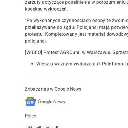
zarzuty dotyczące popełnienia w porozumieniu z 
kodeksu wykroczeń.
"Po wykonanych czynnościach osoby te zwolnio
przekazywane do sądu. Policjanci mają potwier
protestu. Kompletowany jest materiał dowodowy
policjanci.
[WIDEO] Protest AGROunii w Warszawie. Sprząt
Wiesz o ważnym wydarzeniu? Poinformuj 
Zobacz nas w Google News
Poleć