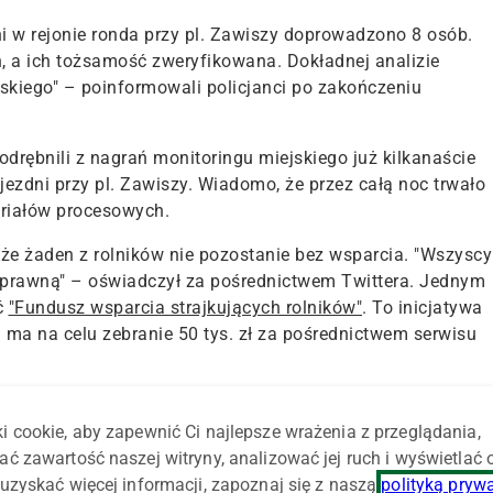
ni w rejonie ronda przy pl. Zawiszy doprowadzono 8 osób.
, a ich tożsamość zweryfikowana. Dokładnej analizie
skiego" – poinformowali policjanci po zakończeniu
drębnili z nagrań monitoringu miejskiego już kilkanaście
jezdni przy pl. Zawiszy. Wiadomo, że przez całą noc trwało
eriałów procesowych.
 że żaden z rolników nie pozostanie bez wsparcia. "Wszyscy
prawną" – oświadczył za pośrednictwem Twittera. Jednym
ć
"Fundusz wsparcia strajkujących rolników"
. To inicjatywa
ma na celu zebranie 50 tys. zł za pośrednictwem serwisu
stacje rolnicze, grzeczne przejścia ulicami Warszawy,
piny ze strony polityków, którzy mają nas za gorszą część
i cookie, aby zapewnić Ci najlepsze wrażenia z przeglądania,
hczas zebrano blisko 34 tys. zł, a więc do zaplanowanych
ać zawartość naszej witryny, analizować jej ruch i wyświetlać
uzyskać więcej informacji, zapoznaj się z naszą
polityką pryw