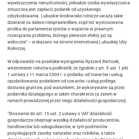
wywłaszczenia nieruchomości, jednakże osoba wywłaszczana
zmuszona jest zapłacić podatek od uzyskanego
odszkodowania. Lubuskie środowisko rolnicze uważa takie
działanie za dalece niesprawiedliwe, stąd też wystosowana
prośba do parlamentarzystów o wsparcie w prawnym
rozwiązaniu problemu, którego pierwsze efekty już są
widoczne" – wskazano na stronie internetowej Lubuskiej Izby
Rolniczej.
W odpowiedzi na poselskie wystąpienia Ryszard Bartosik,
wiceminister rolnictwa podkreślił, że zgodnie z art. 5 ust. 1 pkt
1 ustawy z 11 marca 2004 r. o podatku od towarów i usług,
opodatkowaniu podatkiem od towarów i usług podlega
dostawa gruntów, pod warunkiem, że wykonywane są przez
podatnika działającego w takim charakterze (a zatem w
ramach prowadzonej przez niego działalności gospodarczej).
"Stosownie do art. 15 ust. 2 ustawy o VAT działalność
gospodarcza obejmuje wszelką działalność producentów,
handlowców lub usługodawców, w tym podmiotów
pozyskujących zasoby naturalne oraz rolników, a także