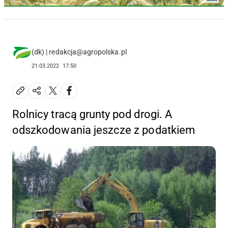
(dk) | redakcja@agropolska.pl
21.03.2022
17:50
Rolnicy tracą grunty pod drogi. A
odszkodowania jeszcze z podatkiem