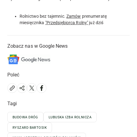
Rolnictwo bez tajemnic.
Zamów
prenumeratę
miesięcznika
"Przedsiębiorca Rolny"
już dziś
Zobacz nas w Google News
Poleć
Tagi
BUDOWA DRÓG
LUBUSKA IZBA ROLNICZA
RYSZARD BARTOSIK