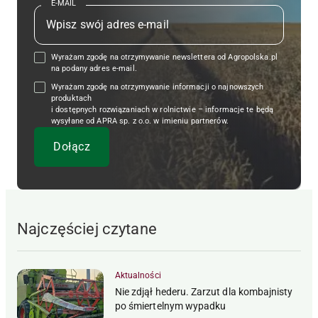
E-MAIL
Wyrażam zgodę na otrzymywanie newslettera od Agropolska.pl
na podany adres e-mail.
Wyrażam zgodę na otrzymywanie informacji o najnowszych
produktach
i dostępnych rozwiązaniach w rolnictwie – informacje te będą
wysyłane od APRA sp. z o.o. w imieniu partnerów.
Najczęściej czytane
Aktualności
Nie zdjął hederu. Zarzut dla kombajnisty
po śmiertelnym wypadku