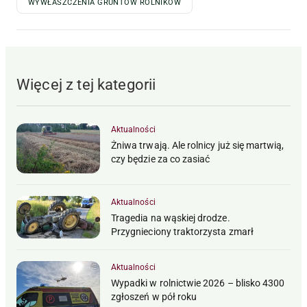
WYWŁASZCZENIA GRUNTÓW ROLNIKÓW
Więcej z tej kategorii
Aktualności
Żniwa trwają. Ale rolnicy już się martwią,
czy będzie za co zasiać
Aktualności
Tragedia na wąskiej drodze.
Przygnieciony traktorzysta zmarł
Aktualności
Wypadki w rolnictwie 2026 – blisko 4300
zgłoszeń w pół roku