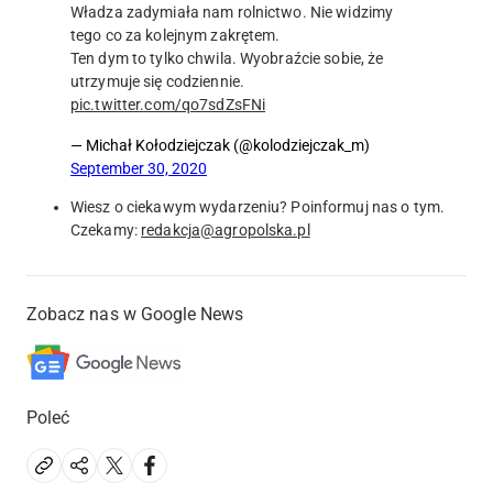
Władza zadymiała nam rolnictwo. Nie widzimy
tego co za kolejnym zakrętem.
Ten dym to tylko chwila. Wyobraźcie sobie, że
utrzymuje się codziennie.
pic.twitter.com/qo7sdZsFNi
— Michał Kołodziejczak (@kolodziejczak_m)
September 30, 2020
Wiesz o ciekawym wydarzeniu? Poinformuj nas o tym.
Czekamy:
redakcja@agropolska.pl
Zobacz nas w Google News
Poleć