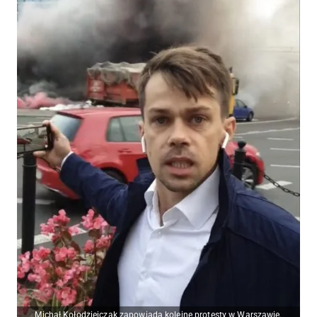
Michał Kołodziejczak zapowiada kolejne protesty w Warszawie.