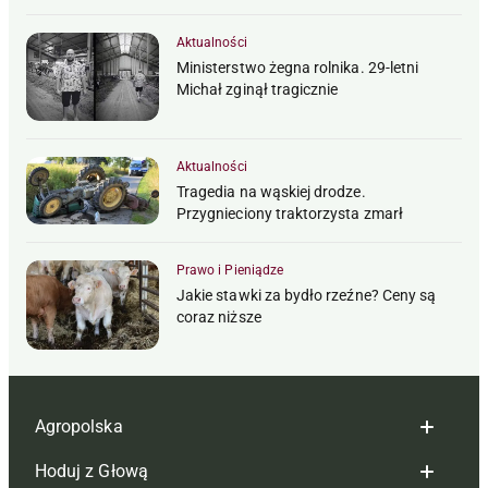
Aktualności
Ministerstwo żegna rolnika. 29-letni
Michał zginął tragicznie
Aktualności
Tragedia na wąskiej drodze.
Przygnieciony traktorzysta zmarł
Prawo i Pieniądze
Jakie stawki za bydło rzeźne? Ceny są
coraz niższe
Agropolska
Hoduj z Głową
Redakcja