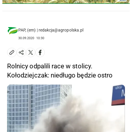
PAP, (em) | redakcja@agropolska.pl
30.09.2020
10:30
Rolnicy odpalili race w stolicy.
Kołodziejczak: niedługo będzie ostro