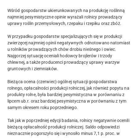
Wśród gospodarstw ukierunkowanych na produkcję roślinną
najmniej pesymistyczne opinie wyrażali rolnicy prowadzący
uprawy roślin przemysłowych, rzepaku i rzepiku oraz zbóż.
W przypadku gospodarstw specjalizujących się w produkcji
zwierzęcej najmniej opinii negatywnych odnotowano natomiast
u rolników prowadzących chów drobiu nieśnego i owiec.
Najgorzej sytuację oceniali hodowcy brojlerów i trzody
chlewnej, a także producenci prowadzący uprawy warzyw
gruntowych i ziemniaków.
Bieżąca ocena (czerwiec) ogólnej sytuacji gospodarstwa
rolnego, opłacalności produkcji rolniczej, jak również popytu na
produkty rolne, była bardziej pesymistyczna w porównaniu z
lipcem ub.r. oraz bardziej pesymistyczna w porównaniu z tym
samym okresem roku poprzedniego.
Tak jak w poprzedniej edycji badania, rolnicy negatywnie ocenili
bieżącą opłacalność produkcji rolniczej. Saldo odpowiedzi
nieznacznie pogorszyło się i wynosiło minus 7,1 p. proc. w