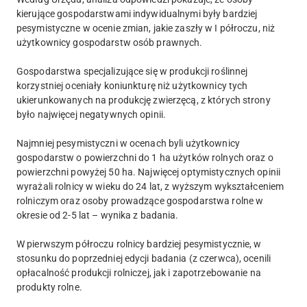
kierujące gospodarstwami indywidualnymi były bardziej
pesymistyczne w ocenie zmian, jakie zaszły w I półroczu, niż
użytkownicy gospodarstw osób prawnych.
Gospodarstwa specjalizujące się w produkcji roślinnej
korzystniej oceniały koniunkturę niż użytkownicy tych
ukierunkowanych na produkcję zwierzęcą, z których strony
było najwięcej negatywnych opinii.
Najmniej pesymistyczni w ocenach byli użytkownicy
gospodarstw o powierzchni do 1 ha użytków rolnych oraz o
powierzchni powyżej 50 ha. Najwięcej optymistycznych opinii
wyrażali rolnicy w wieku do 24 lat, z wyższym wykształceniem
rolniczym oraz osoby prowadzące gospodarstwa rolne w
okresie od 2-5 lat – wynika z badania.
W pierwszym półroczu rolnicy bardziej pesymistycznie, w
stosunku do poprzedniej edycji badania (z czerwca), ocenili
opłacalność produkcji rolniczej, jak i zapotrzebowanie na
produkty rolne.