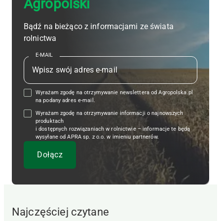
Agropolski
Bądź na bieżąco z informacjami ze świata
rolnictwa
E-MAIL
Wyrażam zgodę na otrzymywanie newslettera od Agropolska.pl
na podany adres e-mail.
Wyrażam zgodę na otrzymywanie informacji o najnowszych
produktach
i dostępnych rozwiązaniach w rolnictwie – informacje te będą
wysyłane od APRA sp. z o.o. w imieniu partnerów.
Najczęściej czytane