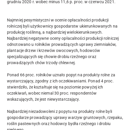
grudniu 2020 r. wobec minus 11,6 p. proc. w czerwcu 2021.
Najmniej pesymistyczni w ocenie opłacalności produkcji
rolniczej byli użytkownicy gospodarstw ukierunkowanych na
produkcję roślinną, a najbardziej wielokierunkowych.
Najbardziej negatywne oceny opłacalności produkcji rolniczej
odnotowano u rolników prowadzących uprawy ziemniaków,
plantacje drzew i krzewów owocowych, hodowców
specjalizujących się chowie drobiu rzeźnego oraz
prowadzących chów trzody chlewnej.
Ponad 66 proc. rolników uznało popyt na produkty rolne za
wystarczający, zgodny z ich oczekiwaniami. Ponad 4 proc.
stwierdziło, że kształtuje się na poziomie powyżej ich
oczekiwań, wobec niemal 30 proc. respondentów
wskazujących, że jest niewystarczający.
Najbardziej niezadowoleni z popytu na produkty rolne byli
gospodarze prowadzący uprawy warzyw gruntowych, rzepaku,
roślin pastewnych oraz hodowcy bydła rzeźnego i drobiu
nieśnego.