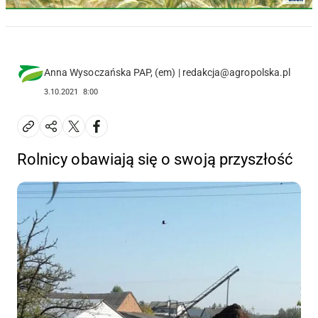
Anna Wysoczańska PAP, (em) | redakcja@agropolska.pl
3.10.2021
8:00
Rolnicy obawiają się o swoją przyszłość