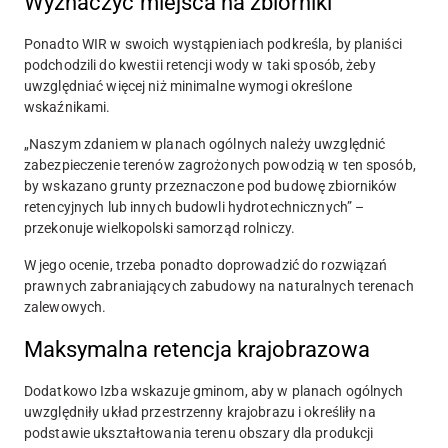
Wyznaczyć miejsca na zbiorniki
Ponadto WIR w swoich wystąpieniach podkreśla, by planiści
podchodzili do kwestii retencji wody w taki sposób, żeby
uwzględniać więcej niż minimalne wymogi określone
wskaźnikami.
„Naszym zdaniem w planach ogólnych należy uwzględnić
zabezpieczenie terenów zagrożonych powodzią w ten sposób,
by wskazano grunty przeznaczone pod budowę zbiorników
retencyjnych lub innych budowli hydrotechnicznych” –
przekonuje wielkopolski samorząd rolniczy.
W jego ocenie, trzeba ponadto doprowadzić do rozwiązań
prawnych zabraniających zabudowy na naturalnych terenach
zalewowych.
Maksymalna retencja krajobrazowa
Dodatkowo Izba wskazuje gminom, aby w planach ogólnych
uwzględniły układ przestrzenny krajobrazu i określiły na
podstawie ukształtowania terenu obszary dla produkcji