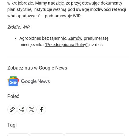
w krajobrazie. Mamy nadzieję, że przygotowując dokumenty
planistyczne, instytucje wezmą pod uwagę możliwości retencji
wód opadowych” – podsumowuje WIR.
Źródło: WIR
Agrobiznes bez tajemnic.
Zamów
prenumeratę
miesięcznika
"Przedsiębiorca Rolny"
już dziś
Zobacz nas w Google News
Poleć
Tagi