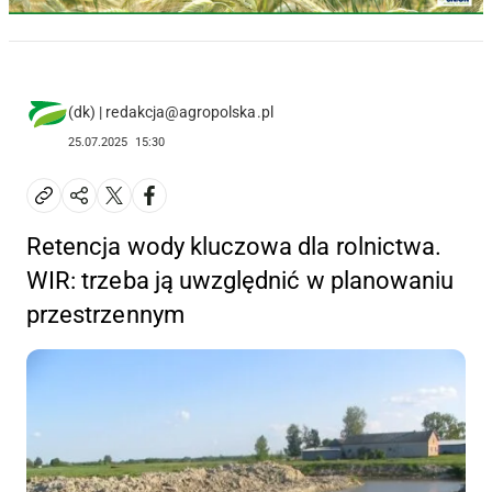
(dk) | redakcja@agropolska.pl
25.07.2025
15:30
Retencja wody kluczowa dla rolnictwa.
WIR: trzeba ją uwzględnić w planowaniu
przestrzennym