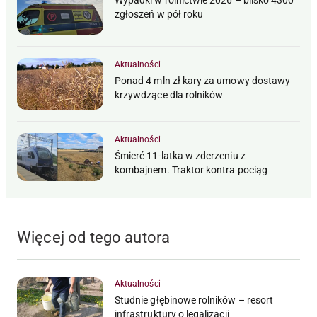
zgłoszeń w pół roku
Aktualności
Ponad 4 mln zł kary za umowy dostawy
krzywdzące dla rolników
Aktualności
Śmierć 11-latka w zderzeniu z
kombajnem. Traktor kontra pociąg
Więcej od tego autora
Aktualności
Studnie głębinowe rolników – resort
infrastruktury o legalizacji