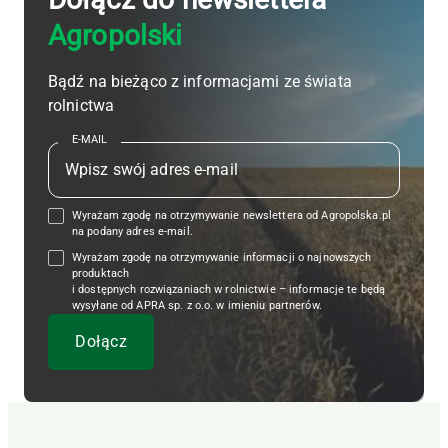
Agropolski
Bądź na bieżąco z informacjami ze świata
rolnictwa
E-MAIL
Wyrażam zgodę na otrzymywanie newslettera od Agropolska.pl
na podany adres e-mail.
Wyrażam zgodę na otrzymywanie informacji o najnowszych
produktach
i dostępnych rozwiązaniach w rolnictwie – informacje te będą
wysyłane od APRA sp. z o.o. w imieniu partnerów.