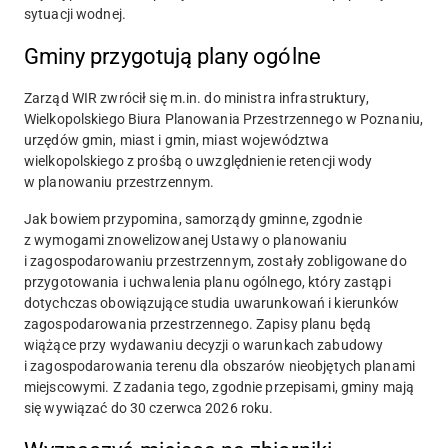
sytuacji wodnej.
Gminy przygotują plany ogólne
Zarząd WIR zwrócił się m.in. do ministra infrastruktury,
Wielkopolskiego Biura Planowania Przestrzennego w Poznaniu,
urzędów gmin, miast i gmin, miast województwa
wielkopolskiego z prośbą o uwzględnienie retencji wody
w planowaniu przestrzennym.
Jak bowiem przypomina, samorządy gminne, zgodnie
z wymogami znowelizowanej Ustawy o planowaniu
i zagospodarowaniu przestrzennym, zostały zobligowane do
przygotowania i uchwalenia planu ogólnego, który zastąpi
dotychczas obowiązujące studia uwarunkowań i kierunków
zagospodarowania przestrzennego. Zapisy planu będą
wiążące przy wydawaniu decyzji o warunkach zabudowy
i zagospodarowania terenu dla obszarów nieobjętych planami
miejscowymi. Z zadania tego, zgodnie przepisami, gminy mają
się wywiązać do 30 czerwca 2026 roku.