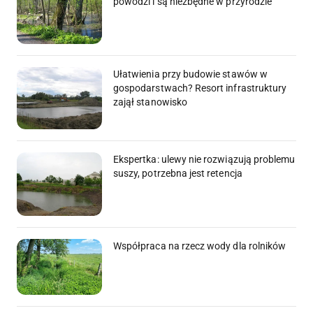
powodzi i są niezbędne w przyrodzie
Ułatwienia przy budowie stawów w
gospodarstwach? Resort infrastruktury
zajął stanowisko
Ekspertka: ulewy nie rozwiązują problemu
suszy, potrzebna jest retencja
Współpraca na rzecz wody dla rolników