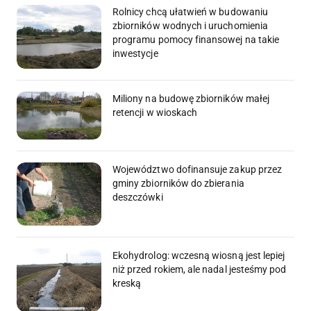
Rolnicy chcą ułatwień w budowaniu
zbiorników wodnych i uruchomienia
programu pomocy finansowej na takie
inwestycje
Miliony na budowę zbiorników małej
retencji w wioskach
Województwo dofinansuje zakup przez
gminy zbiorników do zbierania
deszczówki
Ekohydrolog: wczesną wiosną jest lepiej
niż przed rokiem, ale nadal jesteśmy pod
kreską