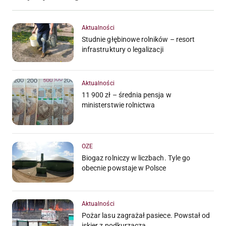
Aktualności
Studnie głębinowe rolników – resort
infrastruktury o legalizacji
Aktualności
11 900 zł – średnia pensja w
ministerstwie rolnictwa
OZE
Biogaz rolniczy w liczbach. Tyle go
obecnie powstaje w Polsce
Aktualności
Pożar lasu zagrażał pasiece. Powstał od
iskier z podkurzacza