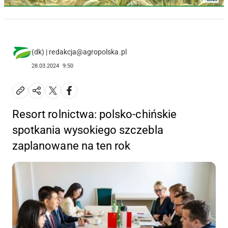
(dk) | redakcja@agropolska.pl
28.03.2024
9:50
Resort rolnictwa: polsko-chińskie
spotkania wysokiego szczebla
zaplanowane na ten rok