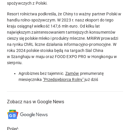
spożywczych z Polski.
Resort rolnictwa podkreśla, że Chiny to ważny partner Polski w
handlu rolno-spożywczym. W 2023 r. nasz eksport do tego
kraju osiągnął wielkość 147,6 mln euro. Od kilku lat
największym zainteresowaniem tamtejszych konsumentów
cieszy się polskie mleko i produkty mleczne. MRiRW prowadzi
na rynku ChRL liczne działania informacyjno-promocyjne. W
roku 2024 polskie stoiska będą na targach Sial China
w Szanghaju w maju oraz FOOD EXPO PRO w Hongkongu w
sierpniu.
Agrobiznes bez tajemnic.
Zamów
prenumeratę
miesięcznika
"Przedsiębiorca Rolny"
już dziś
Zobacz nas w Google News
Poleć