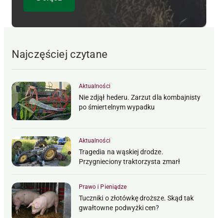
Najczęściej czytane
Aktualności
Nie zdjął hederu. Zarzut dla kombajnisty
po śmiertelnym wypadku
Aktualności
Tragedia na wąskiej drodze.
Przygnieciony traktorzysta zmarł
Prawo i Pieniądze
Tuczniki o złotówkę droższe. Skąd tak
gwałtowne podwyżki cen?