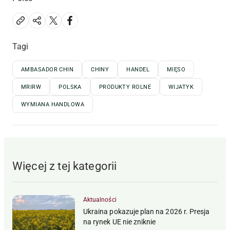
Tagi
AMBASADOR CHIN
CHINY
HANDEL
MIĘSO
MRIRW
POLSKA
PRODUKTY ROLNE
WIJATYK
WYMIANA HANDLOWA
Więcej z tej kategorii
Aktualności
Ukraina pokazuje plan na 2026 r. Presja
na rynek UE nie zniknie