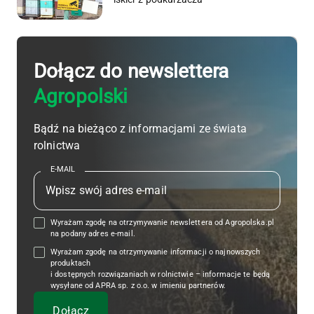
Dołącz do newslettera
Agropolski
Bądź na bieżąco z informacjami ze świata
rolnictwa
E-MAIL
Wyrażam zgodę na otrzymywanie newslettera od Agropolska.pl
na podany adres e-mail.
Wyrażam zgodę na otrzymywanie informacji o najnowszych
produktach
i dostępnych rozwiązaniach w rolnictwie – informacje te będą
wysyłane od APRA sp. z o.o. w imieniu partnerów.