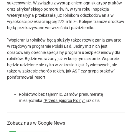
sukcesywnie. W związku z wystąpieniem ognisk grypy ptaków
oraz afrykańskiego pomoru świń, w tym roku Inspekcja
Weterynaryjna przekazała już rolnikom odszkodowania w
wysokości przekraczającej 272 mln zł. Kolejne transze środków
będą przekazywane we wrześniu i październiku.
"Wspieraniu rolników będą służyły także rozwiązania zawarte
w rządowym programie Polski Ład. Jednym z nich jest
opracowany obecnie specjalny program ubezpieczeniowy dla
rolników. Będzie wdrażany już w kolejnym sezonie. Wsparcie
będzie udzielone nie tylko w zakresie klęsk żywiołowych, ale
także w zakresie chorób takich, jak ASF czy grypa ptaków" –
poinformował resort.
Rolnictwo bez tajemnic.
Zamów
prenumeratę
miesięcznika
"Przedsiębiorca Rolny"
już dziś
Zobacz nas w Google News