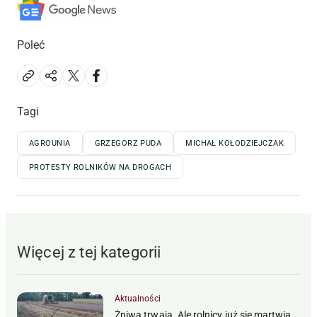
Poleć
Tagi
AGROUNIA
GRZEGORZ PUDA
MICHAŁ KOŁODZIEJCZAK
PROTESTY ROLNIKÓW NA DROGACH
Więcej z tej kategorii
Aktualności
Żniwa trwają. Ale rolnicy już się martwią,