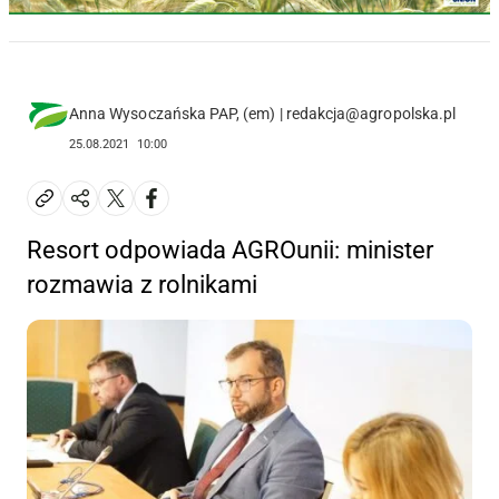
Anna Wysoczańska PAP, (em) | redakcja@agropolska.pl
25.08.2021
10:00
Resort odpowiada AGROunii: minister
rozmawia z rolnikami