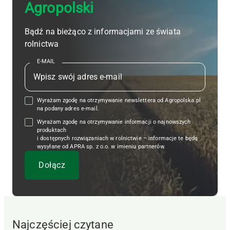
Agropolski
Bądź na bieżąco z informacjami ze świata
rolnictwa
E-MAIL
Wyrażam zgodę na otrzymywanie newslettera od Agropolska.pl
na podany adres e-mail.
Wyrażam zgodę na otrzymywanie informacji o najnowszych
produktach
i dostępnych rozwiązaniach w rolnictwie – informacje te będą
wysyłane od APRA sp. z o.o. w imieniu partnerów.
Najczęściej czytane