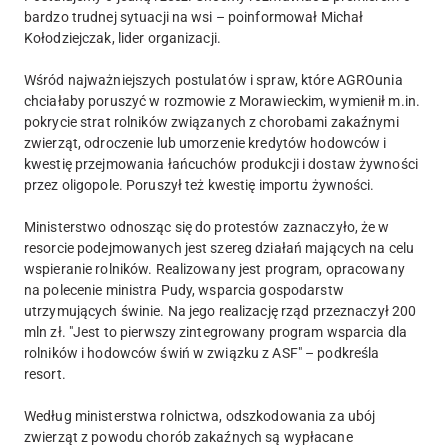
bardzo trudnej sytuacji na wsi – poinformował Michał
Kołodziejczak, lider organizacji.
Wśród najważniejszych postulatów i spraw, które AGROunia
chciałaby poruszyć w rozmowie z Morawieckim, wymienił m.in.
pokrycie strat rolników związanych z chorobami zakaźnymi
zwierząt, odroczenie lub umorzenie kredytów hodowców i
kwestię przejmowania łańcuchów produkcji i dostaw żywności
przez oligopole. Poruszył też kwestię importu żywności.
Ministerstwo odnosząc się do protestów zaznaczyło, że w
resorcie podejmowanych jest szereg działań mających na celu
wspieranie rolników. Realizowany jest program, opracowany
na polecenie ministra Pudy, wsparcia gospodarstw
utrzymujących świnie. Na jego realizację rząd przeznaczył 200
mln zł. "Jest to pierwszy zintegrowany program wsparcia dla
rolników i hodowców świń w związku z ASF" – podkreśla
resort.
Według ministerstwa rolnictwa, odszkodowania za ubój
zwierząt z powodu chorób zakaźnych są wypłacane