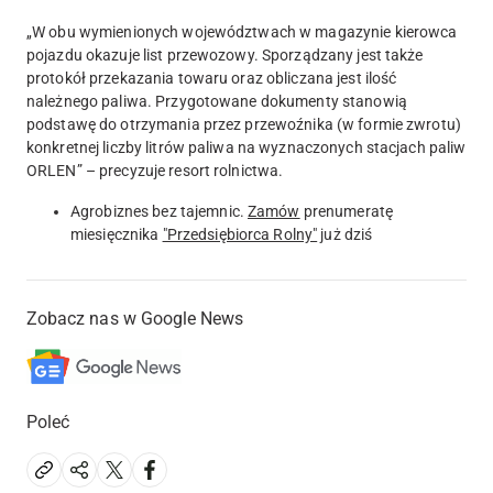
„W obu wymienionych województwach w magazynie kierowca
pojazdu okazuje list przewozowy. Sporządzany jest także
protokół przekazania towaru oraz obliczana jest ilość
należnego paliwa. Przygotowane dokumenty stanowią
podstawę do otrzymania przez przewoźnika (w formie zwrotu)
konkretnej liczby litrów paliwa na wyznaczonych stacjach paliw
ORLEN” – precyzuje resort rolnictwa.
Agrobiznes bez tajemnic.
Zamów
prenumeratę
miesięcznika
"Przedsiębiorca Rolny"
już dziś
Zobacz nas w Google News
Poleć