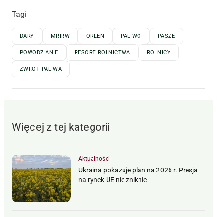
Tagi
DARY
MRIRW
ORLEN
PALIWO
PASZE
POWODZIANIE
RESORT ROLNICTWA
ROLNICY
ZWROT PALIWA
Więcej z tej kategorii
Aktualności
Ukraina pokazuje plan na 2026 r. Presja
na rynek UE nie zniknie