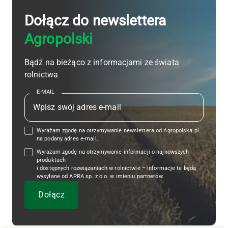
Dołącz do newslettera
Agropolski
Bądź na bieżąco z informacjami ze świata
rolnictwa
E-MAIL
Wyrażam zgodę na otrzymywanie newslettera od Agropolska.pl
na podany adres e-mail.
Wyrażam zgodę na otrzymywanie informacji o najnowszych
produktach
i dostępnych rozwiązaniach w rolnictwie – informacje te będą
wysyłane od APRA sp. z o.o. w imieniu partnerów.