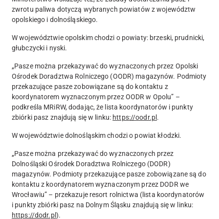
zwrotu paliwa dotyczą wybranych powiatów z województw
opolskiego i dolnośląskiego.
W województwie opolskim chodzi o powiaty: brzeski, prudnicki,
głubczycki i nyski.
„Pasze można przekazywać do wyznaczonych przez Opolski
Ośrodek Doradztwa Rolniczego (OODR) magazynów. Podmioty
przekazujące pasze zobowiązane są do kontaktu z
koordynatorem wyznaczonym przez OODR w Opolu” –
podkreśla MRiRW, dodając, że lista koordynatorów i punkty
zbiórki pasz znajdują się w linku:
https://oodr.pl
.
W województwie dolnośląskim chodzi o powiat kłodzki.
„Pasze można przekazywać do wyznaczonych przez
Dolnośląski Ośrodek Doradztwa Rolniczego (DODR)
magazynów. Podmioty przekazujące pasze zobowiązane są do
kontaktu z koordynatorem wyznaczonym przez DODR we
Wrocławiu” – przekazuje resort rolnictwa (lista koordynatorów
i punkty zbiórki pasz na Dolnym Śląsku znajdują się w linku:
https://dodr.pl
).