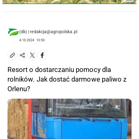
(dk) | redakcja@agropolska.pl
4.10.2024
10:50
Resort o dostarczaniu pomocy dla
rolników. Jak dostać darmowe paliwo z
Orlenu?