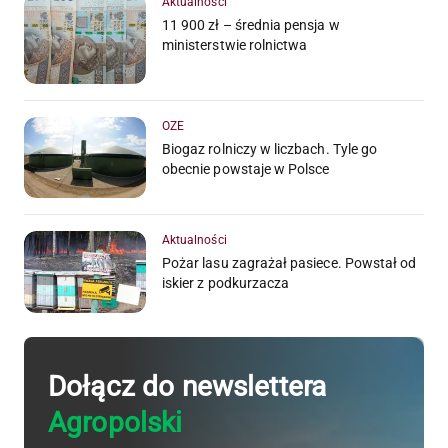
Aktualności
11 900 zł – średnia pensja w
ministerstwie rolnictwa
OZE
Biogaz rolniczy w liczbach. Tyle go
obecnie powstaje w Polsce
Aktualności
Pożar lasu zagrażał pasiece. Powstał od
iskier z podkurzacza
Dołącz do newslettera
Agropolski