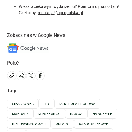
Wiesz o ciekawym wydarzeniu? Poinformuj nas o tym!
Czekamy:
redakcja@agropolska.pl
Zobacz nas w Google News
Poleć
Tagi
CIĘŻARÓWKA
ITD
KONTROLA DROGOWA
MANDATY
MIESZKAŃCY
NAWÓZ
NAWOŻENIE
NIEPRAWIDŁOWOŚCI
ODPADY
OSADY ŚCIEKOWE