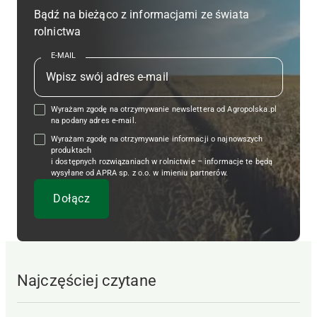
Bądź na bieżąco z informacjami ze świata
rolnictwa
E-MAIL
Wyrażam zgodę na otrzymywanie newslettera od Agropolska.pl
na podany adres e-mail.
Wyrażam zgodę na otrzymywanie informacji o najnowszych
produktach
i dostępnych rozwiązaniach w rolnictwie – informacje te będą
wysyłane od APRA sp. z o.o. w imieniu partnerów.
Najczęściej czytane