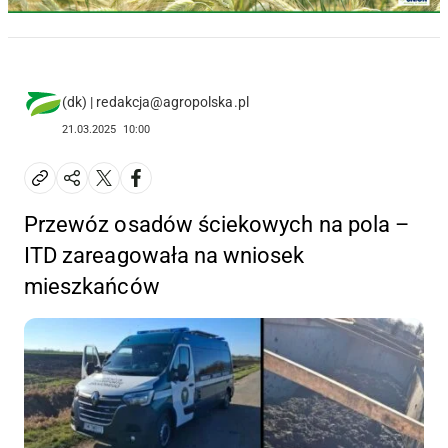
(dk) | redakcja@agropolska.pl
21.03.2025
10:00
Przewóz osadów ściekowych na pola –
ITD zareagowała na wniosek
mieszkańców