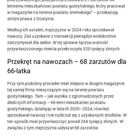
letniemu mieszkańcowi powiatu gostyńskiego, który pracował
w magazynie na terenie powiatu śremskiego” – przekazują
stróże prawa z Gostynia.
Według ich ustaleń, mężczyzna w 2024 roku sprzedawał
nawozy. Zaś uzyskane z transakcji pieniądze wielokrotnie
zatrzymywał dla siebie. W tej sprawie łączna wartość
przywłaszczonego mienia przekroczyła 320 tysięcy złotych.
Przekręt na nawozach – 68 zarzutów dla
66-latka
Przy tym podobny proceder miał miejsce w drugim magazynie
tej samej firmy mieszczącym się na terenie powiatu
gostyńskiego. Tam – jak wynika z zgromadzonych przez
śledczych informacji – 66-letni mieszkaniec powiatu
gostyńskiego, działając w latach 2020–2024, również
sprzedawał nawozy i nie rozliczał się z uzyskanych środków. W
ten sposób miał przywłaszczyć ponad 246 tysięcy złotych. W
związku z tym mężczyzna usłyszał 68 zarzutów.