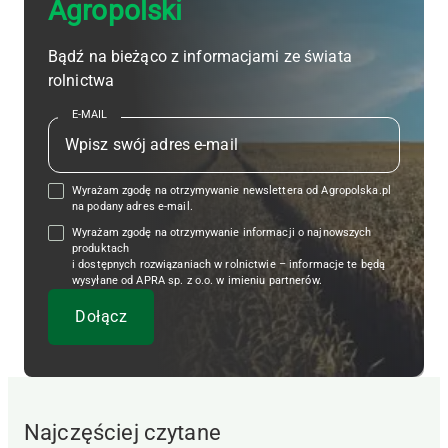
Agropolski
Bądź na bieżąco z informacjami ze świata
rolnictwa
E-MAIL
Wyrażam zgodę na otrzymywanie newslettera od Agropolska.pl
na podany adres e-mail.
Wyrażam zgodę na otrzymywanie informacji o najnowszych
produktach
i dostępnych rozwiązaniach w rolnictwie – informacje te będą
wysyłane od APRA sp. z o.o. w imieniu partnerów.
Najczęściej czytane