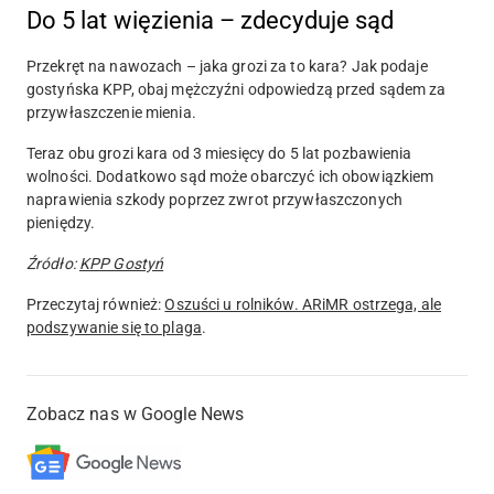
Do 5 lat więzienia – zdecyduje sąd
Przekręt na nawozach – jaka grozi za to kara? Jak podaje
gostyńska KPP, obaj mężczyźni odpowiedzą przed sądem za
przywłaszczenie mienia.
Teraz obu grozi kara od 3 miesięcy do 5 lat pozbawienia
wolności. Dodatkowo sąd może obarczyć ich obowiązkiem
naprawienia szkody poprzez zwrot przywłaszczonych
pieniędzy.
Źródło:
KPP Gostyń
Przeczytaj również:
Oszuści u rolników. ARiMR ostrzega, ale
podszywanie się to plaga
.
Zobacz nas w Google News