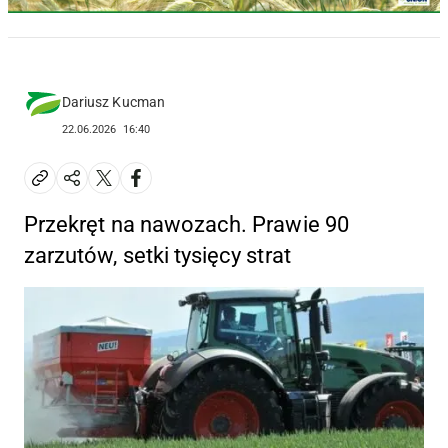
Dariusz Kucman
22.06.2026
16:40
Przekręt na nawozach. Prawie 90
zarzutów, setki tysięcy strat