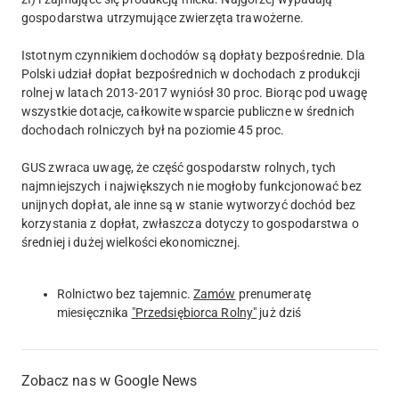
gospodarstwa utrzymujące zwierzęta trawożerne.
Istotnym czynnikiem dochodów są dopłaty bezpośrednie. Dla
Polski udział dopłat bezpośrednich w dochodach z produkcji
rolnej w latach 2013-2017 wyniósł 30 proc. Biorąc pod uwagę
wszystkie dotacje, całkowite wsparcie publiczne w średnich
dochodach rolniczych był na poziomie 45 proc.
GUS zwraca uwagę, że część gospodarstw rolnych, tych
najmniejszych i największych nie mogłoby funkcjonować bez
unijnych dopłat, ale inne są w stanie wytworzyć dochód bez
korzystania z dopłat, zwłaszcza dotyczy to gospodarstwa o
średniej i dużej wielkości ekonomicznej.
Rolnictwo bez tajemnic.
Zamów
prenumeratę
miesięcznika
"Przedsiębiorca Rolny"
już dziś
Zobacz nas w Google News