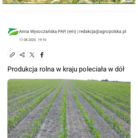
Anna Wysoczańska PAP, (em) | redakcja@agropolska.pl
17.08.2020
19:10
Produkcja rolna w kraju poleciała w dół