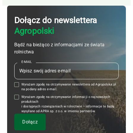
Dołącz do newslettera
Agropolski
Bądź na bieżąco z informacjami ze świata
rolnictwa
E-MAIL
Wyrażam zgodę na otrzymywanie newslettera od Agropolska.pl
na podany adres e-mail.
Wyrażam zgodę na otrzymywanie informacji o najnowszych
produktach
i dostępnych rozwiązaniach w rolnictwie – informacje te będą
wysyłane od APRA sp. z o.o. w imieniu partnerów.