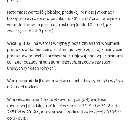
Natomiast wartość globalnej produkcji rolniczej w cenach
bieżących wzrosła w stosunku do 2018 r. o 7 proc. w wyniku
wzrostu zarówno produkcji roślinnej (o ok. 12 proc.), jak i
zwierzęcej (o ok. 3 proc.).
Według GUS, "na wzrost wpłynęły, poza zmianami wolumenu
produktów pochodzenia roślinnego i zwierzęcego, zmiany cen
produktów rolnych skorelowane z krajową podażą i zmianami
cen zachodzącymi na zagranicznych, przede wszystkim
unijnych rynkach rolnych".
Wartość produkcji towarowej w cenach bieżących była wyższa
niż przed rokiem.
W przeliczeniu na 1 ha użytków rolnych (UR) wartość
towarowej produkcji roślinnej wzrosła z 2219 zł w 2018 r. do
2451 zł w 2019 r., a towarowej produkcji zwierzęcej z 3635 zł
do 3705 zł.