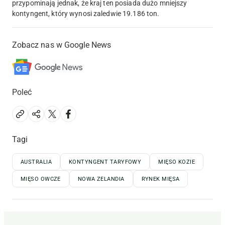
przypominają jednak, że kraj ten posiada dużo mniejszy
kontyngent, który wynosi zaledwie 19.186 ton.
Zobacz nas w Google News
Poleć
Tagi
AUSTRALIA
KONTYNGENT TARYFOWY
MIĘSO KOZIE
MIĘSO OWCZE
NOWA ZELANDIA
RYNEK MIĘSA