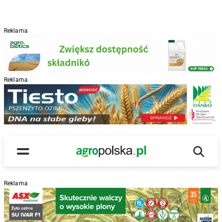
Reklama
Reklama
R
Wyszu
Main Logo
Menu
Reklama