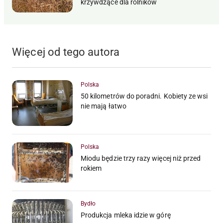
krzywdzące dla rolników
Więcej od tego autora
Polska
50 kilometrów do poradni. Kobiety ze wsi
nie mają łatwo
Polska
Miodu będzie trzy razy więcej niż przed
rokiem
Bydło
Produkcja mleka idzie w górę