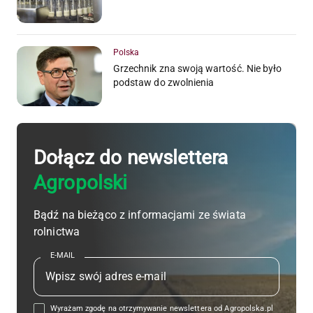
Polska
Grzechnik zna swoją wartość. Nie było
podstaw do zwolnienia
Dołącz do newslettera
Agropolski
Bądź na bieżąco z informacjami ze świata
rolnictwa
E-MAIL
Wyrażam zgodę na otrzymywanie newslettera od Agropolska.pl