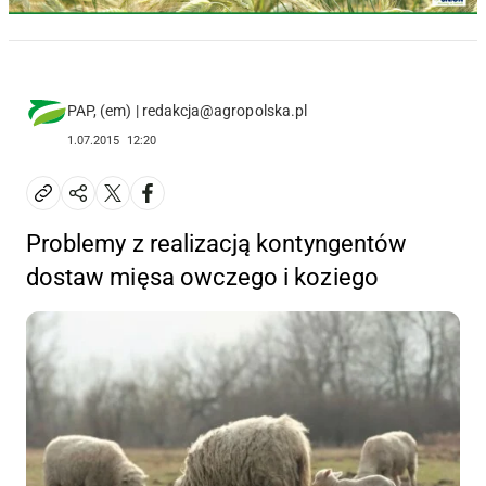
PAP, (em) | redakcja@agropolska.pl
1.07.2015
12:20
Problemy z realizacją kontyngentów
dostaw mięsa owczego i koziego