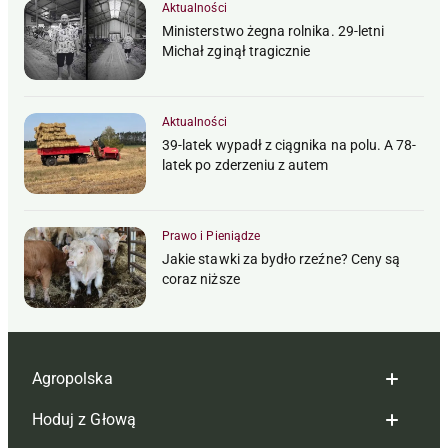
Aktualności
Ministerstwo żegna rolnika. 29-letni
Michał zginął tragicznie
Aktualności
39-latek wypadł z ciągnika na polu. A 78-
latek po zderzeniu z autem
Prawo i Pieniądze
Jakie stawki za bydło rzeźne? Ceny są
coraz niższe
Agropolska
Hoduj z Głową
Redakcja