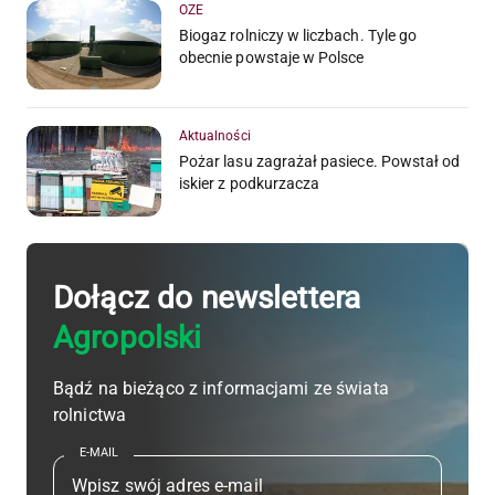
OZE
Biogaz rolniczy w liczbach. Tyle go
obecnie powstaje w Polsce
Aktualności
Pożar lasu zagrażał pasiece. Powstał od
iskier z podkurzacza
Dołącz do newslettera
Agropolski
Bądź na bieżąco z informacjami ze świata
rolnictwa
E-MAIL