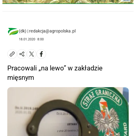
(dk) | redakcja@agropolska.pl
18.01.2020
8:00
Pracowali „na lewo” w zakładzie
mięsnym