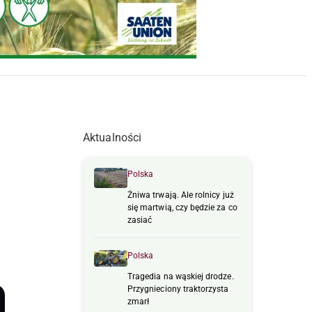
Aktualności
Polska
Żniwa trwają. Ale rolnicy już
się martwią, czy będzie za co
zasiać
Polska
Tragedia na wąskiej drodze.
Przygnieciony traktorzysta
zmarł