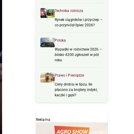
Technika rolnicza
Rynek ciągników i przyczep –
co przyniósł lipiec 2026?
Polska
Wypadki w rolnictwie 2026 –
blisko 4300 zgłoszeń w pół
roku
Prawo i Pieniądze
Ceny drobiu w lipcu. Ile
płacono za brojlery, indyki,
kaczki i gęsi?
Reklama