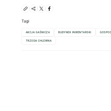
Tagi
AKCJA GAŚNICZA
BUDYNEK INWENTARSKI
GOSPO
TRZODA CHLEWNA