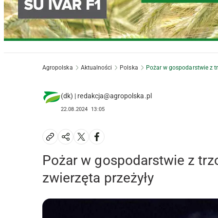
Agropolska
Aktualności
Polska
Pożar w gospodarstwie z tr
(dk) | redakcja@agropolska.pl
22.08.2024
13:05
Pożar w gospodarstwie z trz
zwierzęta przeżyły