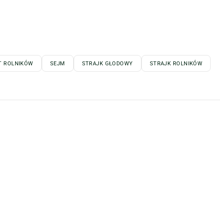
T ROLNIKÓW
SEJM
STRAJK GŁODOWY
STRAJK ROLNIKÓW