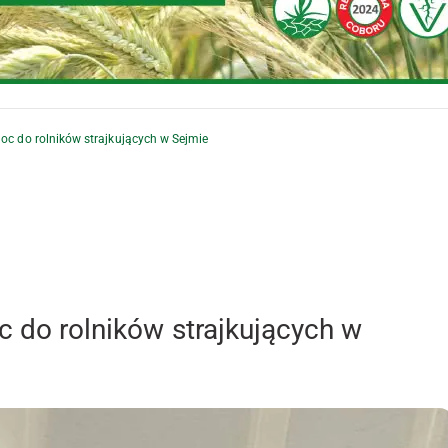
noc do rolników strajkujących w Sejmie
c do rolników strajkujących w