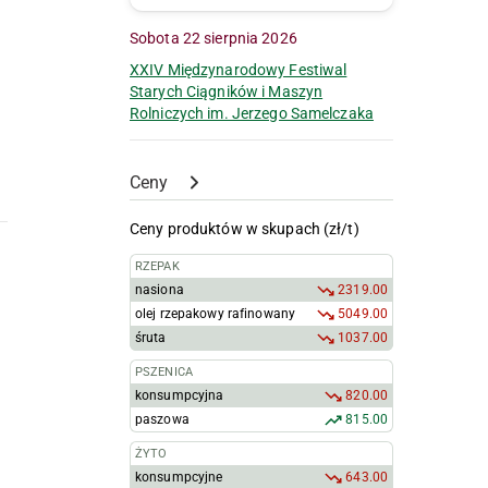
Sobota 22 sierpnia 2026
XXIV Międzynarodowy Festiwal
Starych Ciągników i Maszyn
Rolniczych im. Jerzego Samelczaka
Ceny
Ceny produktów w skupach (zł/t)
RZEPAK
nasiona
2319.00
olej rzepakowy rafinowany
5049.00
śruta
1037.00
PSZENICA
konsumpcyjna
820.00
paszowa
815.00
ŻYTO
konsumpcyjne
643.00