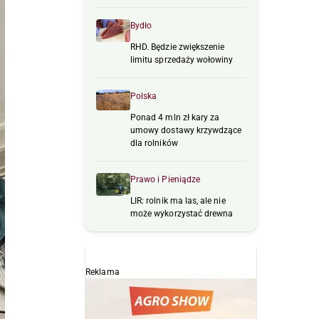
Bydło
RHD. Będzie zwiększenie
limitu sprzedaży wołowiny
Polska
Ponad 4 mln zł kary za
umowy dostawy krzywdzące
dla rolników
Prawo i Pieniądze
LIR: rolnik ma las, ale nie
może wykorzystać drewna
Reklama