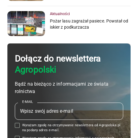
Aktualności
Pożar lasu zagrażał pasiece. Powstał od
iskier z podkurzacza
Dołącz do newslettera
Agropolski
Bądź na bieżąco z informacjami ze świata
rolnictwa
E-MAIL
Wyrażam zgodę na otrzymywanie newslettera od Agropolska.pl
na podany adres e-mail.