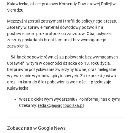
Kulawiecka, oficer prasowy Komendy Powiatowej Policji w
Sieradzu.
Mężczyźni zostali zatrzymani i trafili do policyjnego aresztu.
Zebrany w sprawie materiał dowodowy pozwolił na
postawienie im prokuratorskich zarzutów.
Obaj usłyszeli
zarzuty posiadania broni i amunicji bez wymaganego
zezwolenia.
–
54-latek odpowie również za polowanie bez wymaganych
uprawień, w tym w obecności dziecka do 18. roku życia,
bezprawne pozyskiwanie zwierzyny łownej oraz nielegalne
wytwarzanie wyrobów spirytusowych.
Za te przestępstwa
grozi im kara do 8 lat pobawienia wolności – przekazuje
Kulawiecka.
Wiesz o ciekawym wydarzeniu? Poinformuj nas o tym!
Czekamy:
redakcja@agropolska.pl
Zobacz nas w Google News