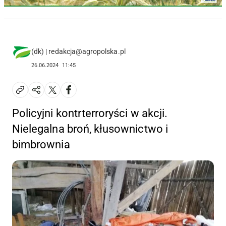
(dk) | redakcja@agropolska.pl
26.06.2024
11:45
Policyjni kontrterroryści w akcji.
Nielegalna broń, kłusownictwo i
bimbrownia