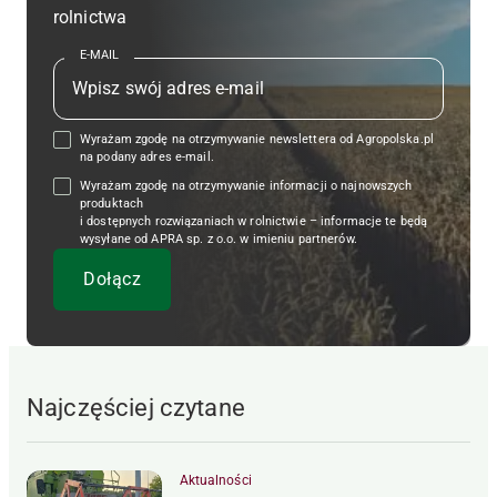
rolnictwa
E-MAIL
Wyrażam zgodę na otrzymywanie newslettera od Agropolska.pl
na podany adres e-mail.
Wyrażam zgodę na otrzymywanie informacji o najnowszych
produktach
i dostępnych rozwiązaniach w rolnictwie – informacje te będą
wysyłane od APRA sp. z o.o. w imieniu partnerów.
Najczęściej czytane
Aktualności