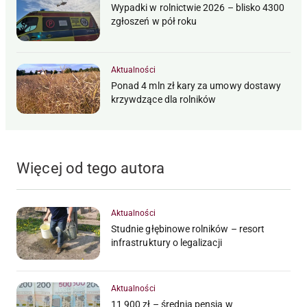
Wypadki w rolnictwie 2026 – blisko 4300
zgłoszeń w pół roku
Aktualności
Ponad 4 mln zł kary za umowy dostawy
krzywdzące dla rolników
Więcej od tego autora
Aktualności
Studnie głębinowe rolników – resort
infrastruktury o legalizacji
Aktualności
11 900 zł – średnia pensja w