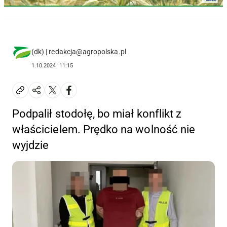
(dk) | redakcja@agropolska.pl
1.10.2024
11:15
Podpalił stodołę, bo miał konflikt z
właścicielem. Prędko na wolność nie
wyjdzie