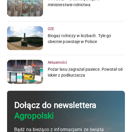
ministerstwie rolnictwa
OZE
Biogaz rolniczy w liczbach. Tyle go
obecnie powstaje w Polsce
Aktualności
Pożar lasu zagrażał pasiece. Powstał od
iskier z podkurzacza
Dołącz do newslettera
Agropolski
Bądź na bieżąco z informacjami ze świata