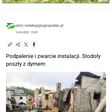
(em) | redakcja@agropolska.pl
14.04.2020
10:00
Podpalenie i zwarcie instalacji. Stodoły
poszły z dymem