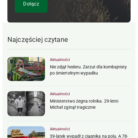
Najczęściej czytane
Aktualności
Nie zdjął hederu. Zarzut dla kombajnisty
po śmiertelnym wypadku
Aktualności
Ministerstwo żegna rolnika. 29-letni
Michał zginął tragicznie
Aktualności
39-latek wypadł z ciągnika na polu. A 78-