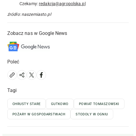
Czekamy:
redakcja@agropolska.pl
źródło: naszemiasto.pl
Zobacz nas w Google News
Poleć
Tagi
CHRUSTY STARE
GUTKOWO
POWIAT TOMASZOWSKI
POŻARY W GOSPODARSTWACH
STODOŁY W OGNIU