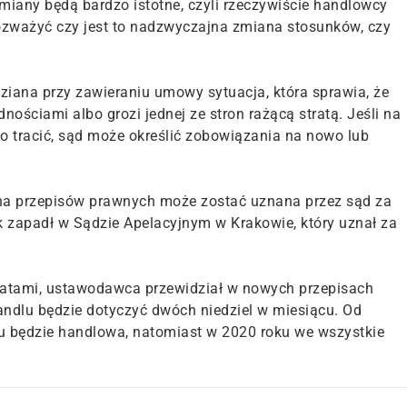
miany będą bardzo istotne, czyli rzeczywiście handlowcy
rozważyć czy jest to nadzwyczajna zmiana stosunków, czy
iana przy zawieraniu umowy sytuacja, która sprawia, że
nościami albo grozi jednej ze stron rażącą stratą. Jeśli na
tracić, sąd może określić zobowiązania na nowo lub
iana przepisów prawnych może zostać uznana przez sąd za
 zapadł w Sądzie Apelacyjnym w Krakowie, który uznał za
stratami, ustawodawca przewidział w nowych przepisach
andlu będzie dotyczyć dwóch niedziel w miesiącu. Od
cu będzie handlowa, natomiast w 2020 roku we wszystkie