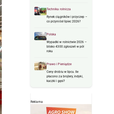
Technika rolnicza
Rynek ciągników i przyczep –
co przyniósł lipiec 2026?
Polska
Wypadki w rolnictwie 2026 –
blisko 4300 zgłoszeń w pół
roku
Prawo i Pieniądze
Ceny drobiu w lipcu. Ile
płacono za brojlery, indyki,
kaczki i gęsi?
Reklama