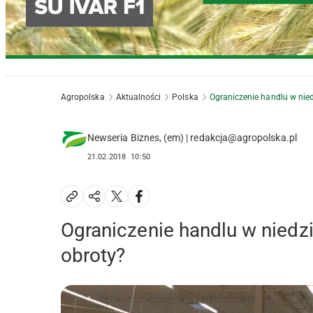
Agropolska
Aktualności
Polska
Ograniczenie handlu w nied
Newseria Biznes, (em) | redakcja@agropolska.pl
21.02.2018
10:50
Ograniczenie handlu w niedzi
obroty?