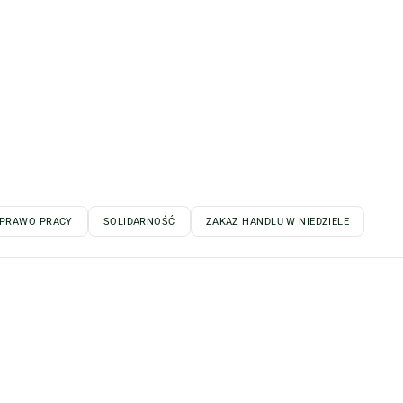
PRAWO PRACY
SOLIDARNOŚĆ
ZAKAZ HANDLU W NIEDZIELE