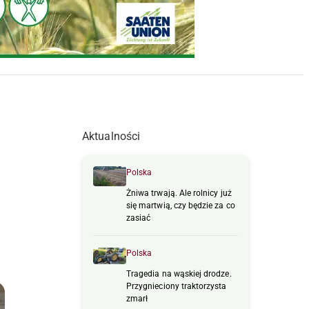
Aktualności
Polska
Żniwa trwają. Ale rolnicy już
się martwią, czy będzie za co
zasiać
Polska
Tragedia na wąskiej drodze.
Przygnieciony traktorzysta
zmarł