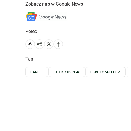
Zobacz nas w Google News
Poleć
Tagi
HANDEL
JACEK KOSIŃSKI
OBROTY SKLEPÓW