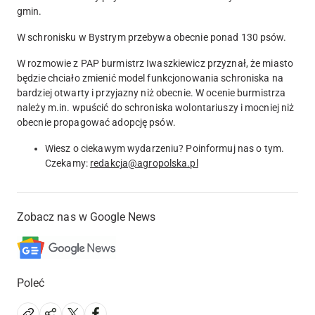
gmin.
W schronisku w Bystrym przebywa obecnie ponad 130 psów.
W rozmowie z PAP burmistrz Iwaszkiewicz przyznał, że miasto
będzie chciało zmienić model funkcjonowania schroniska na
bardziej otwarty i przyjazny niż obecnie. W ocenie burmistrza
należy m.in. wpuścić do schroniska wolontariuszy i mocniej niż
obecnie propagować adopcję psów.
Wiesz o ciekawym wydarzeniu? Poinformuj nas o tym.
Czekamy:
redakcja@agropolska.pl
Zobacz nas w Google News
Poleć