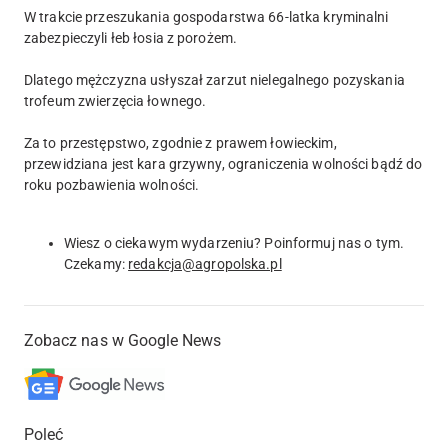
W trakcie przeszukania gospodarstwa 66-latka kryminalni
zabezpieczyli łeb łosia z porożem.
Dlatego mężczyzna usłyszał zarzut nielegalnego pozyskania
trofeum zwierzęcia łownego.
Za to przestępstwo, zgodnie z prawem łowieckim,
przewidziana jest kara grzywny, ograniczenia wolności bądź do
roku pozbawienia wolności.
Wiesz o ciekawym wydarzeniu? Poinformuj nas o tym.
Czekamy:
redakcja@agropolska.pl
Zobacz nas w Google News
Poleć