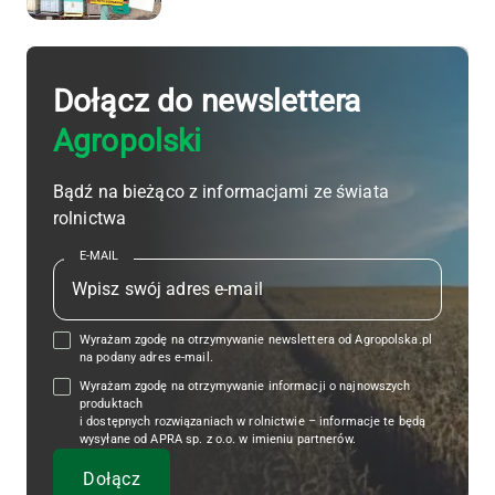
Dołącz do newslettera
Agropolski
Bądź na bieżąco z informacjami ze świata
rolnictwa
E-MAIL
Wyrażam zgodę na otrzymywanie newslettera od Agropolska.pl
na podany adres e-mail.
Wyrażam zgodę na otrzymywanie informacji o najnowszych
produktach
i dostępnych rozwiązaniach w rolnictwie – informacje te będą
wysyłane od APRA sp. z o.o. w imieniu partnerów.