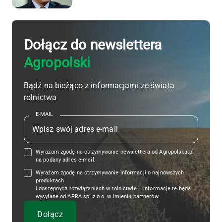
Dołącz do newslettera
Agropolski
Bądź na bieżąco z informacjami ze świata
rolnictwa
E-MAIL
Wyrażam zgodę na otrzymywanie newslettera od Agropolska.pl
na podany adres e-mail.
Wyrażam zgodę na otrzymywanie informacji o najnowszych
produktach
i dostępnych rozwiązaniach w rolnictwie – informacje te będą
wysyłane od APRA sp. z o.o. w imieniu partnerów.