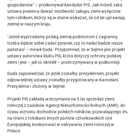
gospodarstw" – przekonywał kandydat PiS. Jak mówił, taka
ustawa powinna dawać możliwość zakupu ziemi wyłącznie
tym rolnikom, którzy są w stanie wykazać, że od lat uprawiają
ziemię w naszym kraju.
"Jeżeli wyprzedamy polską ziemię podmiotom z zagranicy,
trzeba będzie sobie zadać pytanie, czy to nadal będzie nasze
państwo" – mówił Duda. Przypomniał, że w Sejmie jest projekt
ustawy autorstwa klubu PiS, która dotyczy ochrony polskiej
ziemi i jest – jak to określił – przetrzymywany w podkomisji.
Duda zapowiedział, że jeżeli zostałby prezydentem, projekt
odpowiedniej ustawy zostałby przygotowany w Kancelarii
Prezydenta i złożony w Sejmie.
Projekt PiS zakłada wstrzymanie na 5 lat sprzedaż ziemi
rolniczej z zasobów Agencji Nieruchomości Rolnych (ANR), do
czasu wzrostu dochodów polskich rolników, pozwalającego im,
na równi z rolnikami innych państw członkowskich Unii
Europejskiej, konkurować w nabywaniu ziemi rolniczej w
Polsce.