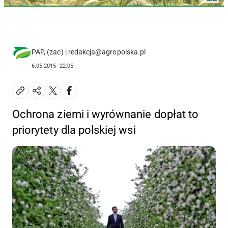
PAP, (zac) | redakcja@agropolska.pl
6.05.2015
22:05
Ochrona ziemi i wyrównanie dopłat to
priorytety dla polskiej wsi