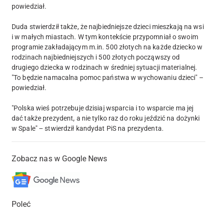
powiedział.
Duda stwierdził także, że najbiedniejsze dzieci mieszkają na wsi
i w małych miastach. W tym kontekście przypomniał o swoim
programie zakładającym m.in. 500 złotych na każde dziecko w
rodzinach najbiedniejszych i 500 złotych począwszy od
drugiego dziecka w rodzinach w średniej sytuacji materialnej.
"To będzie namacalna pomoc państwa w wychowaniu dzieci" –
powiedział.
"Polska wieś potrzebuje dzisiaj wsparcia i to wsparcie ma jej
dać także prezydent, a nie tylko raz do roku jeździć na dożynki
w Spale" – stwierdził kandydat PiS na prezydenta.
Zobacz nas w Google News
Poleć