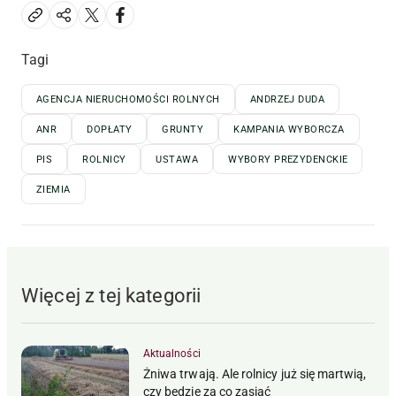
Tagi
AGENCJA NIERUCHOMOŚCI ROLNYCH
ANDRZEJ DUDA
ANR
DOPŁATY
GRUNTY
KAMPANIA WYBORCZA
PIS
ROLNICY
USTAWA
WYBORY PREZYDENCKIE
ZIEMIA
Więcej z tej kategorii
Aktualności
Żniwa trwają. Ale rolnicy już się martwią,
czy będzie za co zasiać