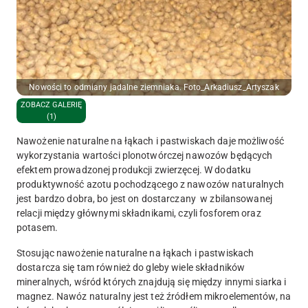
Nowości to odmiany jadalne ziemniaka. Foto_Arkadiusz_Artyszak
ZOBACZ GALERIĘ
(1)
Nawożenie naturalne na łąkach i pastwiskach daje możliwość
wykorzystania wartości plonotwórczej nawozów będących
efektem prowadzonej produkcji zwierzęcej. W dodatku
produktywność azotu pochodzącego z nawozów naturalnych
jest bardzo dobra, bo jest on dostarczany w zbilansowanej
relacji między głównymi składnikami, czyli fosforem oraz
potasem.
Stosując nawożenie naturalne na łąkach i pastwiskach
dostarcza się tam również do gleby wiele składników
mineralnych, wśród których znajdują się między innymi siarka i
magnez. Nawóz naturalny jest też źródłem mikroelementów, na