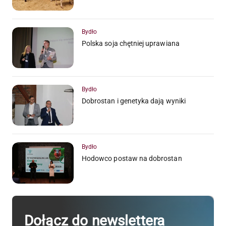
Bydło
Polska soja chętniej uprawiana
Bydło
Dobrostan i genetyka dają wyniki
Bydło
Hodowco postaw na dobrostan
Dołącz do newslettera