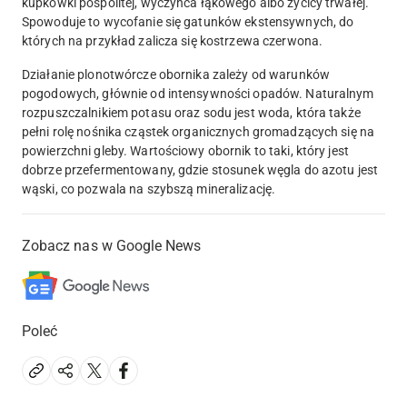
kupkówki pospolitej, wyczyńca łąkowego albo życicy trwałej.
Spowoduje to wycofanie się gatunków ekstensywnych, do
których na przykład zalicza się kostrzewa czerwona.
Działanie plonotwórcze obornika zależy od warunków
pogodowych, głównie od intensywności opadów. Naturalnym
rozpuszczalnikiem potasu oraz sodu jest woda, która także
pełni rolę nośnika cząstek organicznych gromadzących się na
powierzchni gleby. Wartościowy obornik to taki, który jest
dobrze przefermentowany, gdzie stosunek węgla do azotu jest
wąski, co pozwala na szybszą mineralizację.
Zobacz nas w Google News
Poleć