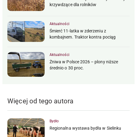
krzywdzące dla rolników
Aktualności
Śmierć 11-latka w zderzeniu z
kombajnem. Traktor kontra pociąg
Aktualności
Żniwa w Polsce 2026 – plony niższe
średnio o 30 proc.
Więcej od tego autora
Bydło
Regionalna wystawa bydła w Sielinku