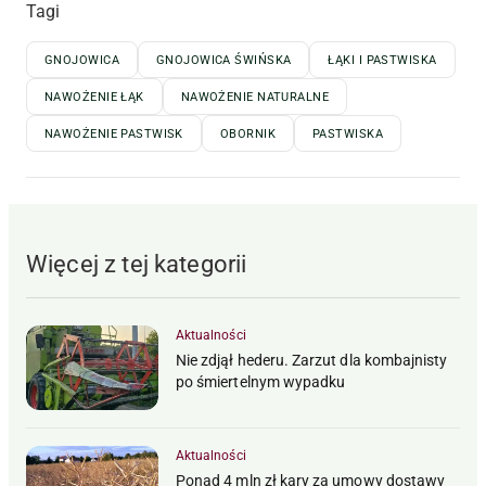
Tagi
GNOJOWICA
GNOJOWICA ŚWIŃSKA
ŁĄKI I PASTWISKA
NAWOŻENIE ŁĄK
NAWOŻENIE NATURALNE
NAWOŻENIE PASTWISK
OBORNIK
PASTWISKA
Więcej z tej kategorii
Aktualności
Nie zdjął hederu. Zarzut dla kombajnisty
po śmiertelnym wypadku
Aktualności
Ponad 4 mln zł kary za umowy dostawy