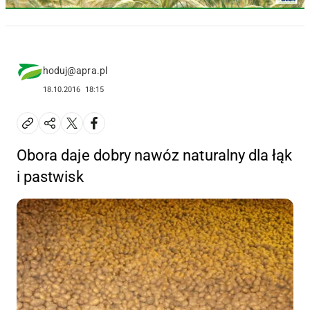
hoduj@apra.pl
18.10.2016
18:15
Obora daje dobry nawóz naturalny dla łąk
i pastwisk