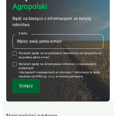
Agropolski
Bądź na bieżąco z informacjami ze świata
rolnictwa
E-MAIL
Wyrażam zgodę na otrzymywanie newslettera od Agropolska.pl
na podany adres e-mail.
Wyrażam zgodę na otrzymywanie informacji o najnowszych
produktach
i dostępnych rozwiązaniach w rolnictwie – informacje te będą
wysyłane od APRA sp. z o.o. w imieniu partnerów.
Najczęściej czytane