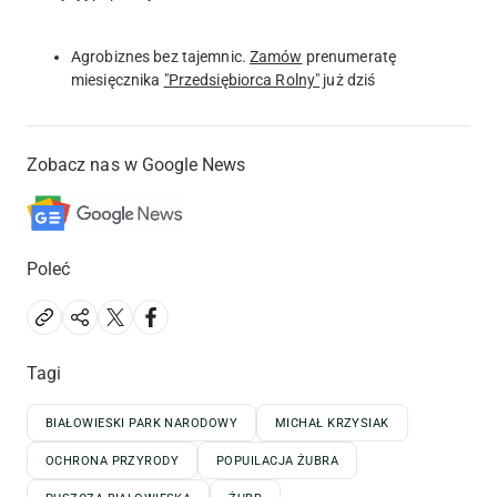
Agrobiznes bez tajemnic.
Zamów
prenumeratę
miesięcznika
"Przedsiębiorca Rolny"
już dziś
Zobacz nas w Google News
Poleć
Tagi
BIAŁOWIESKI PARK NARODOWY
MICHAŁ KRZYSIAK
OCHRONA PRZYRODY
POPUILACJA ŻUBRA