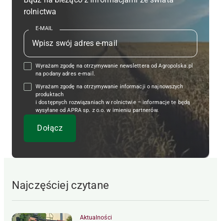
rolnictwa
E-MAIL
Wyrażam zgodę na otrzymywanie newslettera od Agropolska.pl
na podany adres e-mail.
Wyrażam zgodę na otrzymywanie informacji o najnowszych
produktach
i dostępnych rozwiązaniach w rolnictwie – informacje te będą
wysyłane od APRA sp. z o.o. w imieniu partnerów.
Najczęściej czytane
Aktualności