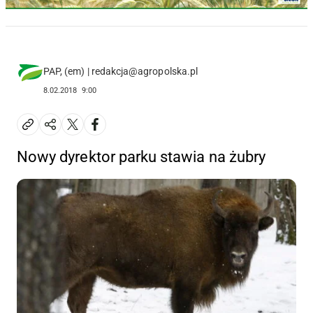
PAP, (em) | redakcja@agropolska.pl
8.02.2018
9:00
Nowy dyrektor parku stawia na żubry