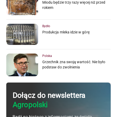
Miodu będzie trzy razy więcej niż przed
rokiem
Bydło
Produkcja mleka idzie w górę
Polska
Grzechnik zna swoją wartość. Nie było
podstaw do zwolnienia
Dołącz do newslettera
Agropolski
Bądź na bieżąco z informacjami ze świata