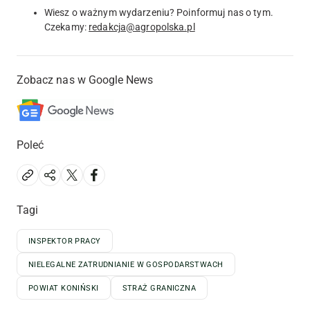
Wiesz o ważnym wydarzeniu? Poinformuj nas o tym.
Czekamy:
redakcja@agropolska.pl
Zobacz nas w Google News
Poleć
Tagi
INSPEKTOR PRACY
NIELEGALNE ZATRUDNIANIE W GOSPODARSTWACH
POWIAT KONIŃSKI
STRAŻ GRANICZNA