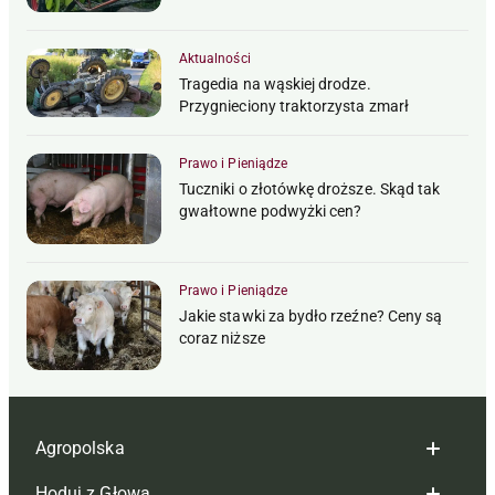
Aktualności
Tragedia na wąskiej drodze.
Przygnieciony traktorzysta zmarł
Prawo i Pieniądze
Tuczniki o złotówkę droższe. Skąd tak
gwałtowne podwyżki cen?
Prawo i Pieniądze
Jakie stawki za bydło rzeźne? Ceny są
coraz niższe
Agropolska
Hoduj z Głową