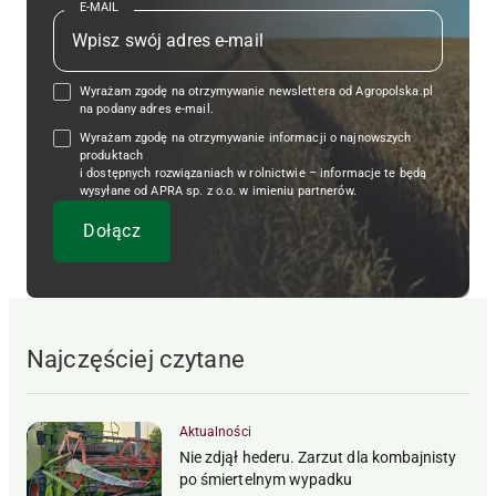
E-MAIL
Wyrażam zgodę na otrzymywanie newslettera od Agropolska.pl
na podany adres e-mail.
Wyrażam zgodę na otrzymywanie informacji o najnowszych
produktach
i dostępnych rozwiązaniach w rolnictwie – informacje te będą
wysyłane od APRA sp. z o.o. w imieniu partnerów.
Najczęściej czytane
Aktualności
Nie zdjął hederu. Zarzut dla kombajnisty
po śmiertelnym wypadku