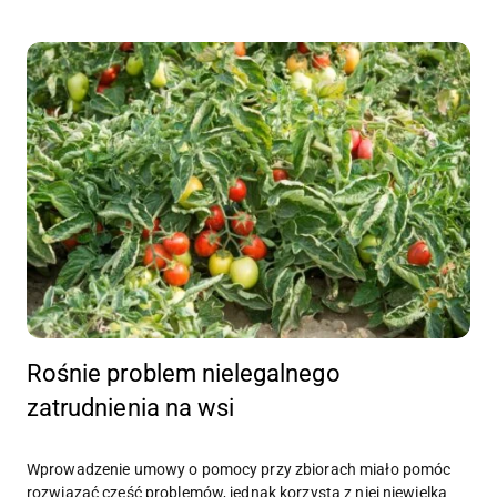
Rośnie problem nielegalnego
zatrudnienia na wsi
Wprowadzenie umowy o pomocy przy zbiorach miało pomóc
rozwiązać część problemów, jednak korzysta z niej niewielka