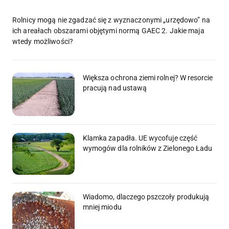
Rolnicy mogą nie zgadzać się z wyznaczonymi „urzędowo” na
ich areałach obszarami objętymi normą GAEC 2. Jakie maja
wtedy możliwości?
Większa ochrona ziemi rolnej? W resorcie
pracują nad ustawą
Klamka zapadła. UE wycofuje część
wymogów dla rolników z Zielonego Ładu
Wiadomo, dlaczego pszczoły produkują
mniej miodu