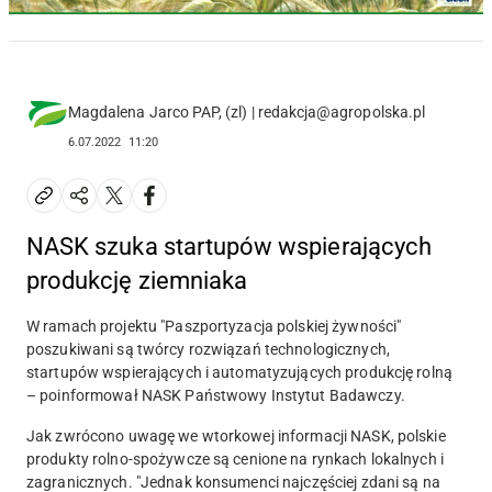
Magdalena Jarco PAP, (zl) | redakcja@agropolska.pl
6.07.2022
11:20
NASK szuka startupów wspierających
produkcję ziemniaka
W ramach projektu "Paszportyzacja polskiej żywności"
poszukiwani są twórcy rozwiązań technologicznych,
startupów wspierających i automatyzujących produkcję rolną
– poinformował NASK Państwowy Instytut Badawczy.
Jak zwrócono uwagę we wtorkowej informacji NASK, polskie
produkty rolno-spożywcze są cenione na rynkach lokalnych i
zagranicznych. "Jednak konsumenci najczęściej zdani są na