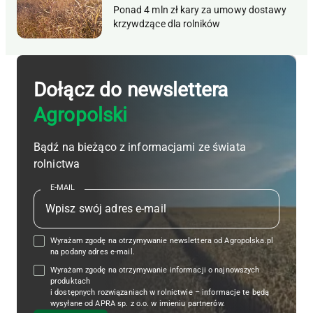
Ponad 4 mln zł kary za umowy dostawy
krzywdzące dla rolników
Dołącz do newslettera
Agropolski
Bądź na bieżąco z informacjami ze świata
rolnictwa
E-MAIL
Wyrażam zgodę na otrzymywanie newslettera od Agropolska.pl
na podany adres e-mail.
Wyrażam zgodę na otrzymywanie informacji o najnowszych
produktach
i dostępnych rozwiązaniach w rolnictwie – informacje te będą
wysyłane od APRA sp. z o.o. w imieniu partnerów.