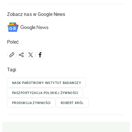
Zobacz nas w Google News
Poleć
Tagi
NASK PAŃSTWOWY INSTYTUT BADAWCZY
PASZPORTYZACJA POLSKIEJ ŻYWNOŚCI
PRODUKCJA ŻYWNOŚCI
ROBERT KRÓL