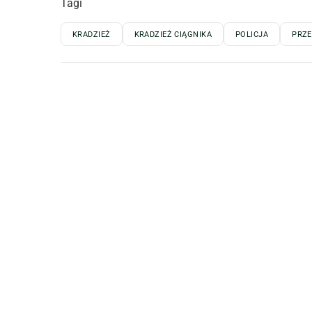
Tagi
KRADZIEŻ
KRADZIEŻ CIĄGNIKA
POLICJA
PRZ