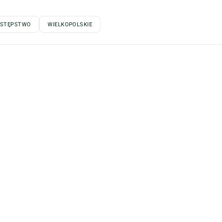
ESTĘPSTWO
WIELKOPOLSKIE