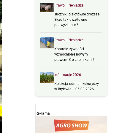
Prawo i Pieniądze
Tuczniki o złotówkę droższe.
Skąd tak gwałtowne
podwyżki cen?
Prawo i Pieniądze
Kontrole żywności
wzmocnione nowym
prawem. Co z rolnikami?
Informacje 2026
Kolekcja odmian kukurydzy
w Brylewie – 06.08.2026
Reklama