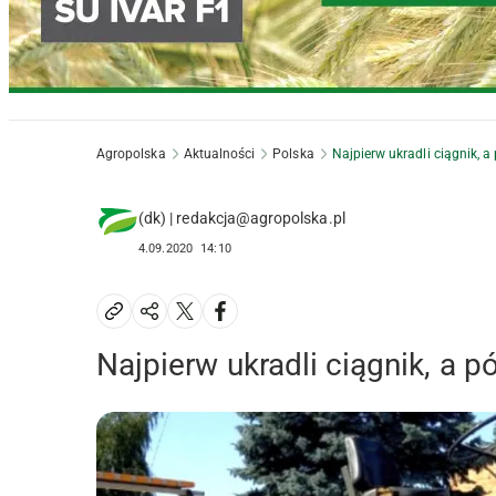
Agropolska
Aktualności
Polska
Najpierw ukradli ciągnik, a
(dk) | redakcja@agropolska.pl
4.09.2020
14:10
Najpierw ukradli ciągnik, a 