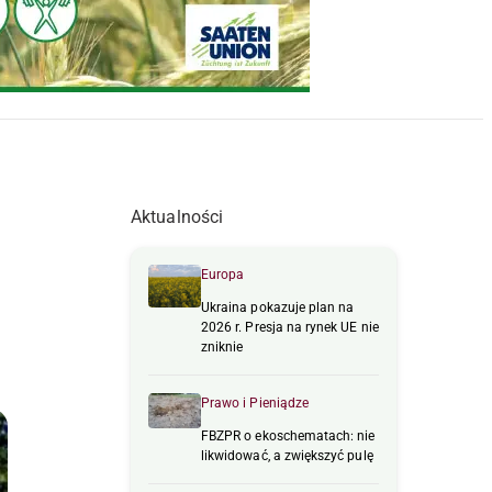
Aktualności
Europa
Ukraina pokazuje plan na
2026 r. Presja na rynek UE nie
zniknie
Prawo i Pieniądze
FBZPR o ekoschematach: nie
likwidować, a zwiększyć pulę