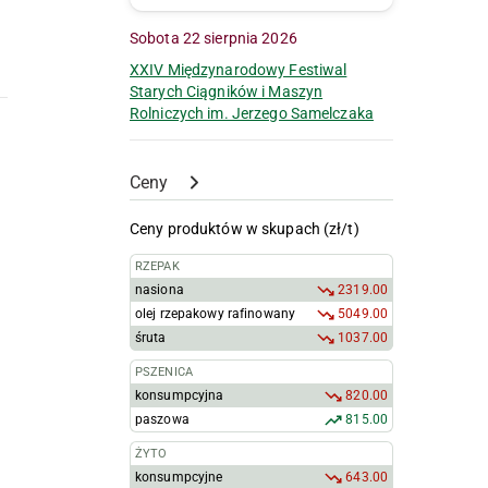
Sobota 22 sierpnia 2026
XXIV Międzynarodowy Festiwal
Starych Ciągników i Maszyn
Rolniczych im. Jerzego Samelczaka
Ceny
Ceny produktów w skupach (zł/t)
RZEPAK
nasiona
2319.00
olej rzepakowy rafinowany
5049.00
śruta
1037.00
PSZENICA
konsumpcyjna
820.00
paszowa
815.00
ŻYTO
konsumpcyjne
643.00