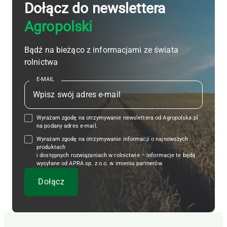
Dołącz do newslettera
Agropolski
Bądź na bieżąco z informacjami ze świata
rolnictwa
E-MAIL
Wyrażam zgodę na otrzymywanie newslettera od Agropolska.pl
na podany adres e-mail.
Wyrażam zgodę na otrzymywanie informacji o najnowszych
produktach
i dostępnych rozwiązaniach w rolnictwie – informacje te będą
wysyłane od APRA sp. z o.o. w imieniu partnerów.