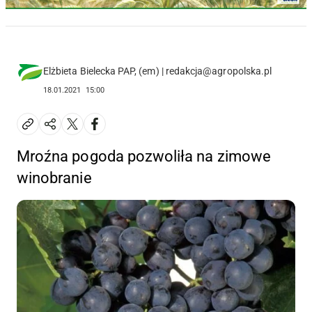
Elżbieta Bielecka PAP, (em) | redakcja@agropolska.pl
18.01.2021
15:00
Mroźna pogoda pozwoliła na zimowe
winobranie