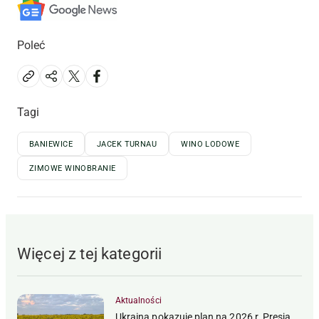
Poleć
Tagi
BANIEWICE
JACEK TURNAU
WINO LODOWE
ZIMOWE WINOBRANIE
Więcej z tej kategorii
Aktualności
Ukraina pokazuje plan na 2026 r. Presja