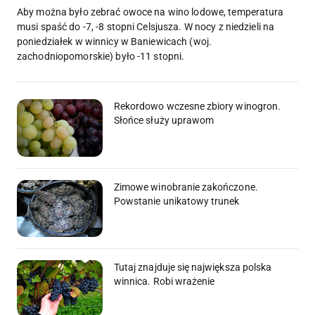
Aby można było zebrać owoce na wino lodowe, temperatura
musi spaść do -7, -8 stopni Celsjusza. W nocy z niedzieli na
poniedziałek w winnicy w Baniewicach (woj.
zachodniopomorskie) było -11 stopni.
Rekordowo wczesne zbiory winogron.
Słońce służy uprawom
Zimowe winobranie zakończone.
Powstanie unikatowy trunek
Tutaj znajduje się największa polska
winnica. Robi wrażenie