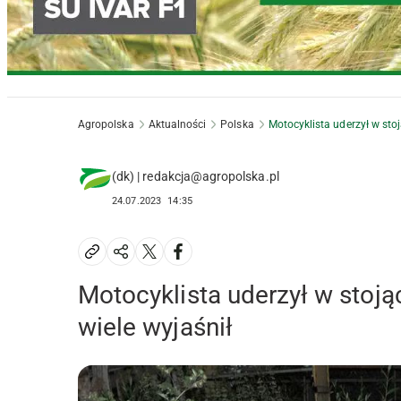
Agropolska
Aktualności
Polska
Motocyklista uderzył w sto
(dk) | redakcja@agropolska.pl
24.07.2023
14:35
Motocyklista uderzył w stoj
wiele wyjaśnił