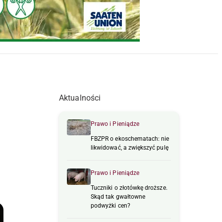
Aktualności
Prawo i Pieniądze
FBZPR o ekoschematach: nie
likwidować, a zwiększyć pulę
Prawo i Pieniądze
Tuczniki o złotówkę droższe.
Skąd tak gwałtowne
podwyżki cen?