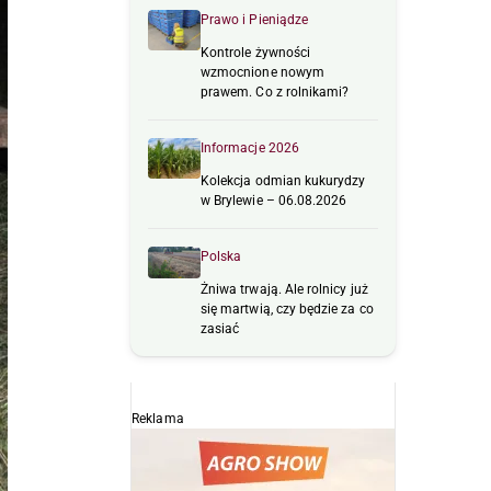
Prawo i Pieniądze
Kontrole żywności
wzmocnione nowym
prawem. Co z rolnikami?
Informacje 2026
Kolekcja odmian kukurydzy
w Brylewie – 06.08.2026
Polska
Żniwa trwają. Ale rolnicy już
się martwią, czy będzie za co
zasiać
Reklama