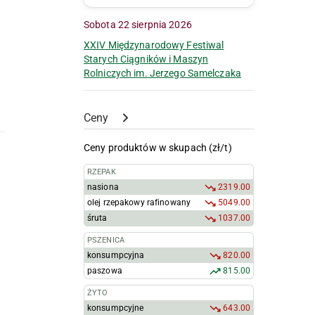
Sobota 22 sierpnia 2026
XXIV Międzynarodowy Festiwal
Starych Ciągników i Maszyn
Rolniczych im. Jerzego Samelczaka
Ceny
Ceny produktów w skupach (zł/t)
RZEPAK
nasiona
2319.00
olej rzepakowy rafinowany
5049.00
śruta
1037.00
PSZENICA
konsumpcyjna
820.00
paszowa
815.00
ŻYTO
konsumpcyjne
643.00