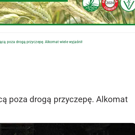
jącą poza drogą przyczepę. Alkomat wiele wyjaśnił
ącą poza drogą przyczepę. Alkomat