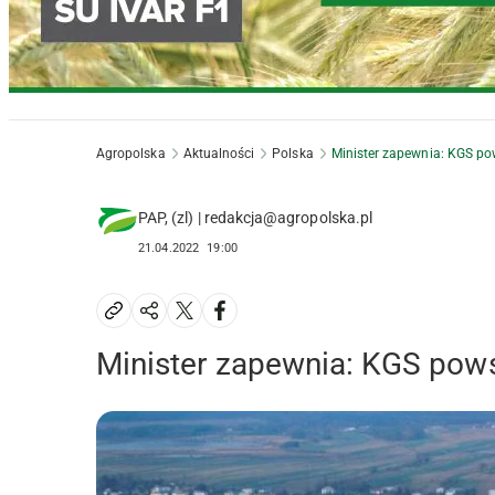
Agropolska
Aktualności
Polska
Minister zapewnia: KGS po
PAP, (zl) | redakcja@agropolska.pl
21.04.2022
19:00
Minister zapewnia: KGS pows