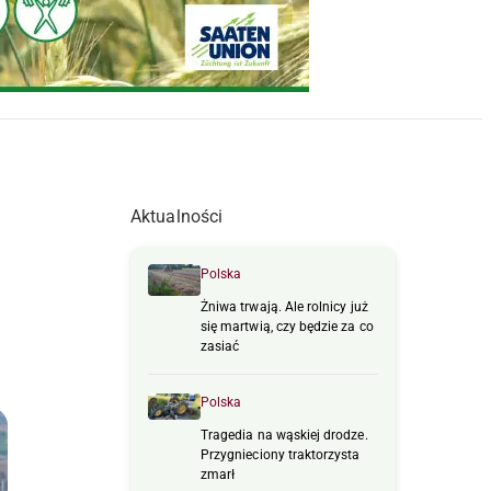
Aktualności
Polska
Żniwa trwają. Ale rolnicy już
się martwią, czy będzie za co
zasiać
Polska
Tragedia na wąskiej drodze.
Przygnieciony traktorzysta
zmarł