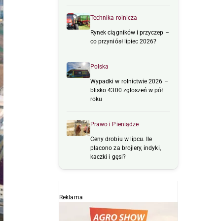
Technika rolnicza
Rynek ciągników i przyczep –
co przyniósł lipiec 2026?
Polska
Wypadki w rolnictwie 2026 –
blisko 4300 zgłoszeń w pół
roku
Prawo i Pieniądze
Ceny drobiu w lipcu. Ile
płacono za brojlery, indyki,
kaczki i gęsi?
Reklama