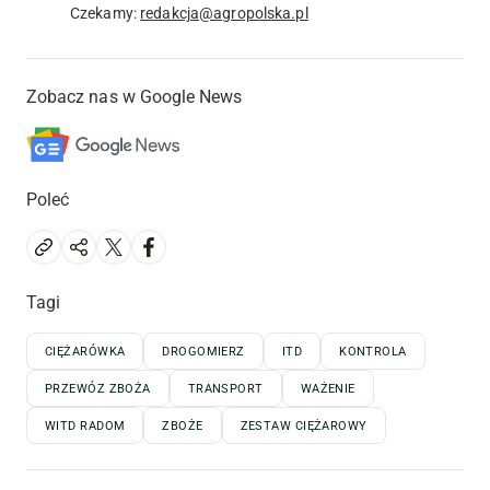
Czekamy:
redakcja@agropolska.pl
Zobacz nas w Google News
Poleć
Tagi
CIĘŻARÓWKA
DROGOMIERZ
ITD
KONTROLA
PRZEWÓZ ZBOŻA
TRANSPORT
WAŻENIE
WITD RADOM
ZBOŻE
ZESTAW CIĘŻAROWY