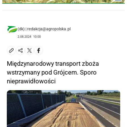
(dk) | redakcja@agropolska.pl
2.08.2024
10:00
Międzynarodowy transport zboża
wstrzymany pod Grójcem. Sporo
nieprawidłowości