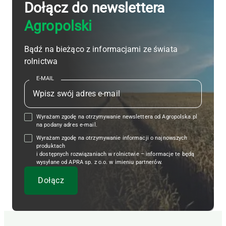
Dołącz do newslettera
Agropolski
Bądź na bieżąco z informacjami ze świata
rolnictwa
E-MAIL
Wyrażam zgodę na otrzymywanie newslettera od Agropolska.pl
na podany adres e-mail.
Wyrażam zgodę na otrzymywanie informacji o najnowszych
produktach
i dostępnych rozwiązaniach w rolnictwie – informacje te będą
wysyłane od APRA sp. z o.o. w imieniu partnerów.