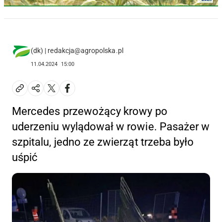
(dk) | redakcja@agropolska.pl
11.04.2024
15:00
Mercedes przewożący krowy po
uderzeniu wylądował w rowie. Pasażer w
szpitalu, jedno ze zwierząt trzeba było
uśpić