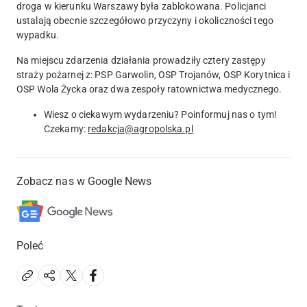
droga w kierunku Warszawy była zablokowana. Policjanci
ustalają obecnie szczegółowo przyczyny i okoliczności tego
wypadku.
Na miejscu zdarzenia działania prowadziły cztery zastępy
straży pożarnej z: PSP Garwolin, OSP Trojanów, OSP Korytnica i
OSP Wola Życka oraz dwa zespoły ratownictwa medycznego.
Wiesz o ciekawym wydarzeniu? Poinformuj nas o tym!
Czekamy:
redakcja@agropolska.pl
Zobacz nas w Google News
Poleć