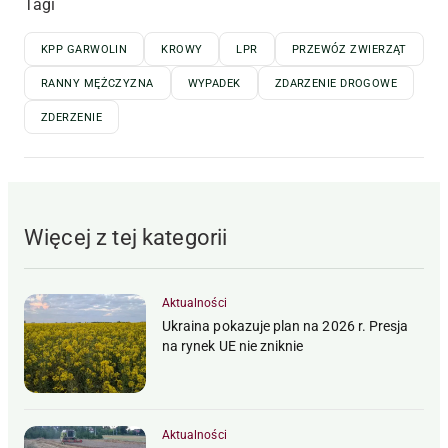
Tagi
KPP GARWOLIN
KROWY
LPR
PRZEWÓZ ZWIERZĄT
RANNY MĘŻCZYZNA
WYPADEK
ZDARZENIE DROGOWE
ZDERZENIE
Więcej z tej kategorii
Aktualności
Ukraina pokazuje plan na 2026 r. Presja
na rynek UE nie zniknie
Aktualności