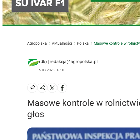
Agropolska
Aktualności
Polska
Masowe kontrole w rolnictw
(dk) | redakcja@agropolska.pl
5.03.2025
16:10
Masowe kontrole w rolnictwi
głos