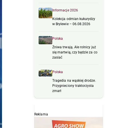
Informacje 2026
Kolekcja odmian kukurydzy
w Brylewie – 06.08.2026
Polska
Żniwa trwają. Ale rolnicy już
się martwią, czy będzie za co
zasiać
Polska
Tragedia na wąskiej drodze.
Przygnieciony traktorzysta
zmarł
Reklama