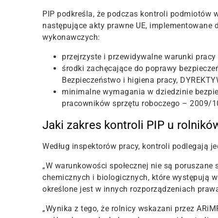
PIP podkreśla, że podczas kontroli podmiotów
następujące akty prawne UE, implementowane d
wykonawczych:
przejrzyste i przewidywalne warunki pracy
środki zachęcające do poprawy bezpiecze
Bezpieczeństwo i higiena pracy, DYREK
minimalne wymagania w dziedzinie bezpiec
pracowników sprzętu roboczego – 2009/10
Jaki zakres kontroli PIP u rolnikó
Według inspektorów pracy, kontroli podlegają 
„W warunkowości społecznej nie są poruszane 
chemicznych i biologicznych, które występują w
określone jest w innych rozporządzeniach praw
„Wynika z tego, że
rolnicy wskazani przez ARiMR