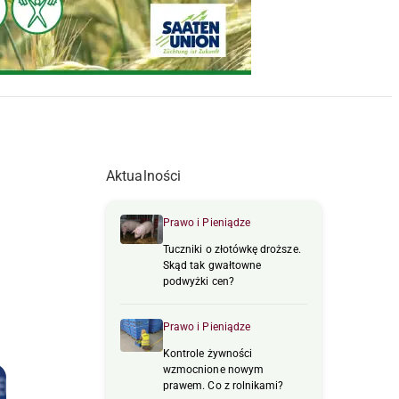
Aktualności
Prawo i Pieniądze
Tuczniki o złotówkę droższe.
Skąd tak gwałtowne
podwyżki cen?
Prawo i Pieniądze
Kontrole żywności
wzmocnione nowym
prawem. Co z rolnikami?