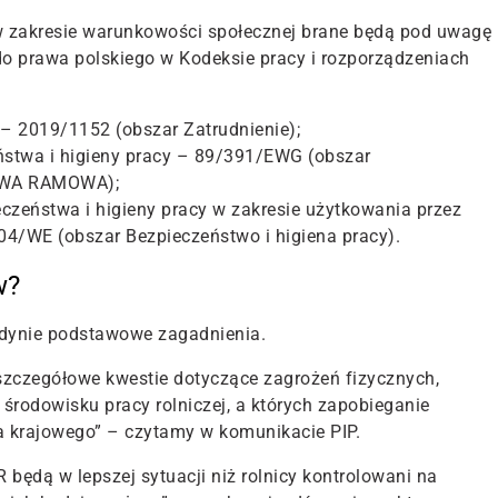
 w zakresie warunkowości społecznej brane będą pod uwagę
o prawa polskiego w Kodeksie pracy i rozporządzeniach
 – 2019/1152 (obszar Zatrudnienie);
ństwa i higieny pracy – 89/391/EWG (obszar
TYWA RAMOWA);
zeństwa i higieny pracy w zakresie użytkowania przez
4/WE (obszar Bezpieczeństwo i higiena pracy).
w?
jedynie podstawowe zagadnienia.
szczegółowe kwestie dotyczące zagrożeń fizycznych,
 środowisku pracy rolniczej, a których zapobieganie
a krajowego” – czytamy w komunikacie PIP.
 będą w lepszej sytuacji niż rolnicy kontrolowani na