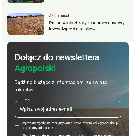
Aktualności
Ponad 4 mln zł kary za umowy dostawy
krzywdzące dla rolników
Dołącz do newslettera
Agropolski
Bądź na bieżąco z informacjami ze świata
rolnictwa
E-MAIL
Wyrażam zgodę na otrzymywanie newslettera od Agropolska.pl
na podany adres e-mail.
Wyrażam zgodę na otrzymywanie informacji o najnowszych