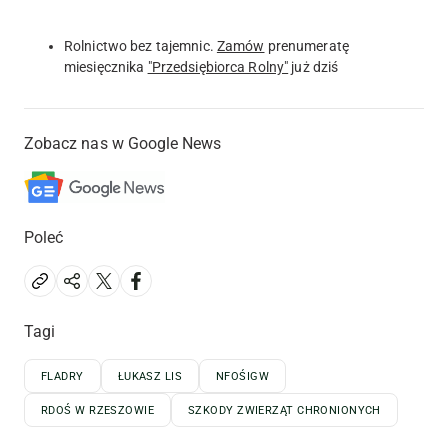
Rolnictwo bez tajemnic.
Zamów
prenumeratę
miesięcznika
"Przedsiębiorca Rolny"
już dziś
Zobacz nas w Google News
Poleć
Tagi
FLADRY
ŁUKASZ LIS
NFOŚIGW
RDOŚ W RZESZOWIE
SZKODY ZWIERZĄT CHRONIONYCH