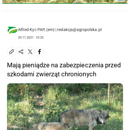
Alfred Kyc PAP, (em) | redakcja@agropolska.pl
29.11.2021
10:25
Mają pieniądze na zabezpieczenia przed
szkodami zwierząt chronionych