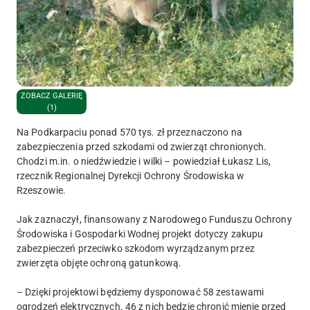
ZOBACZ GALERIĘ
(1)
Na Podkarpaciu ponad 570 tys. zł przeznaczono na
zabezpieczenia przed szkodami od zwierząt chronionych.
Chodzi m.in. o niedźwiedzie i wilki – powiedział Łukasz Lis,
rzecznik Regionalnej Dyrekcji Ochrony Środowiska w
Rzeszowie.
Jak zaznaczył, finansowany z Narodowego Funduszu Ochrony
Środowiska i Gospodarki Wodnej projekt dotyczy zakupu
zabezpieczeń przeciwko szkodom wyrządzanym przez
zwierzęta objęte ochroną gatunkową.
– Dzięki projektowi będziemy dysponować 58 zestawami
ogrodzeń elektrycznych. 46 z nich będzie chronić mienie przed