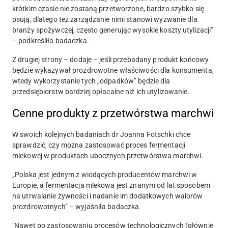
krótkim czasie nie zostaną przetworzone, bardzo szybko się
psują, dlatego też zarządzanie nimi stanowi wyzwanie dla
branży spożywczej, często generując wysokie koszty utylizacji"
– podkreśliła badaczka.
Z drugiej strony – dodaje – jeśli przebadany produkt końcowy
będzie wykazywał prozdrowotne właściwości dla konsumenta,
wtedy wykorzystanie tych „odpadków” będzie dla
przedsiębiorstw bardziej opłacalne niż ich utylizowanie.
Cenne produkty z przetwórstwa marchwi
W swoich kolejnych badaniach dr Joanna Fotschki chce
sprawdzić, czy można zastosować proces fermentacji
mlekowej w produktach ubocznych przetwórstwa marchwi.
„Polska jest jednym z wiodących producentów marchwi w
Europie, a fermentacja mlekowa jest znanym od lat sposobem
na utrwalanie żywności i nadanie im dodatkowych walorów
prozdrowotnych” – wyjaśniła badaczka.
"Nawet po zastosowaniu procesów technologicznych (głównie