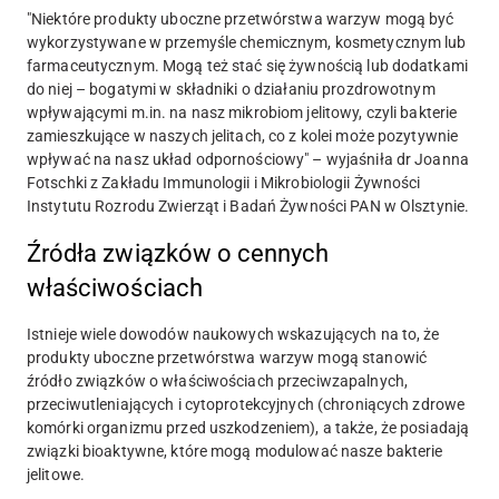
"Niektóre produkty uboczne przetwórstwa warzyw mogą być
wykorzystywane w przemyśle chemicznym, kosmetycznym lub
farmaceutycznym. Mogą też stać się żywnością lub dodatkami
do niej – bogatymi w składniki o działaniu prozdrowotnym
wpływającymi m.in. na nasz mikrobiom jelitowy, czyli bakterie
zamieszkujące w naszych jelitach, co z kolei może pozytywnie
wpływać na nasz układ odpornościowy" – wyjaśniła dr Joanna
Fotschki z Zakładu Immunologii i Mikrobiologii Żywności
Instytutu Rozrodu Zwierząt i Badań Żywności PAN w Olsztynie.
Źródła związków o cennych
właściwościach
Istnieje wiele dowodów naukowych wskazujących na to, że
produkty uboczne przetwórstwa warzyw mogą stanowić
źródło związków o właściwościach przeciwzapalnych,
przeciwutleniających i cytoprotekcyjnych (chroniących zdrowe
komórki organizmu przed uszkodzeniem), a także, że posiadają
związki bioaktywne, które mogą modulować nasze bakterie
jelitowe.