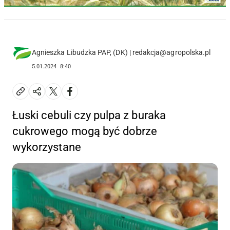
Agnieszka Libudzka PAP, (DK) | redakcja@agropolska.pl
5.01.2024
8:40
Łuski cebuli czy pulpa z buraka
cukrowego mogą być dobrze
wykorzystane