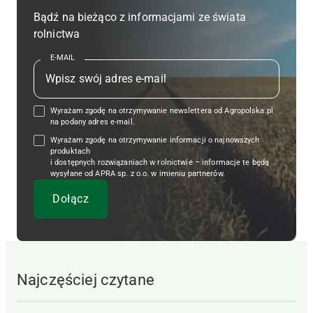
Bądź na bieżąco z informacjami ze świata
rolnictwa
E-MAIL
Wyrażam zgodę na otrzymywanie newslettera od Agropolska.pl
na podany adres e-mail.
Wyrażam zgodę na otrzymywanie informacji o najnowszych
produktach
i dostępnych rozwiązaniach w rolnictwie – informacje te będą
wysyłane od APRA sp. z o.o. w imieniu partnerów.
Najczęściej czytane