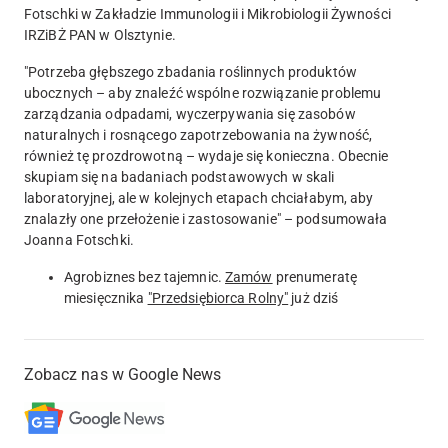
Fotschki w Zakładzie Immunologii i Mikrobiologii Żywności
IRZiBŻ PAN w Olsztynie.
"Potrzeba głębszego zbadania roślinnych produktów
ubocznych – aby znaleźć wspólne rozwiązanie problemu
zarządzania odpadami, wyczerpywania się zasobów
naturalnych i rosnącego zapotrzebowania na żywność,
również tę prozdrowotną – wydaje się konieczna. Obecnie
skupiam się na badaniach podstawowych w skali
laboratoryjnej, ale w kolejnych etapach chciałabym, aby
znalazły one przełożenie i zastosowanie" – podsumowała
Joanna Fotschki.
Agrobiznes bez tajemnic.
Zamów
prenumeratę
miesięcznika
"Przedsiębiorca Rolny"
już dziś
Zobacz nas w Google News