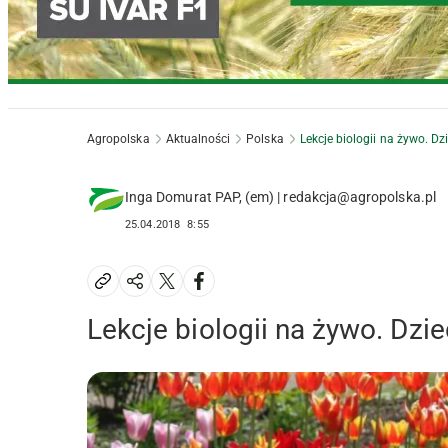
Agropolska
Aktualności
Polska
Lekcje biologii na żywo. D
Inga Domurat PAP, (em) | redakcja@agropolska.pl
25.04.2018
8:55
Lekcje biologii na żywo. Dz