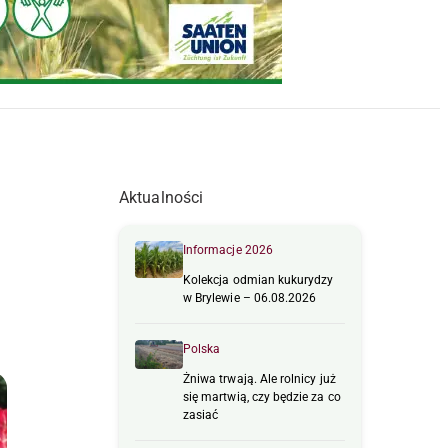
Aktualności
Informacje 2026
Kolekcja odmian kukurydzy
w Brylewie – 06.08.2026
Polska
Żniwa trwają. Ale rolnicy już
się martwią, czy będzie za co
zasiać