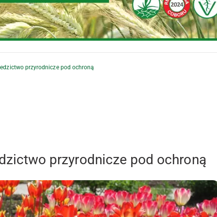
ziedzictwo przyrodnicze pod ochroną
iedzictwo przyrodnicze pod ochroną