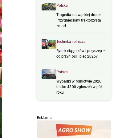
Polska
Tragedia na wąskiej drodze.
Przygnieciony traktorzysta
zmarł
Technika rolnicza
Rynek ciągników i przyczep –
co przyniósł lipiec 2026?
Polska
Wypadki w rolnictwie 2026 –
blisko 4300 zgłoszeń w pół
roku
Reklama