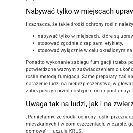
Nabywać tylko w miejscach upra
I zaznacza, że takie środki ochrony roślin należ
nabywać tylko w miejscach, które są upraw
stosować zgodnie z zapisami etykiety,
stosować wyłącznie w celu określonym na
Ponadto wykonanie zabiegu fumigacji trzeba 
potwierdzone ważnym zaświadczeniem o ukończ
roślin metodą fumigacji. Same preparaty zaś 
narażenie ludzi na niebezpieczeństwo, w głównej
zabezpieczyć przed dostępem osób postronnyc
Uwaga tak na ludzi, jak i na zwier
„Pamiętajmy, że środki ochrony roślin przezna
mieszkalnych i w pomieszczeniach, w czasie, gd
domowe” – uczula KRUS.