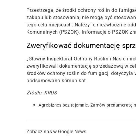
Przestrzega, że środki ochrony roślin do fumiga
zakupu lub stosowania, nie mogą być stosowan
tego celu miejscach. Należy je niezwłocznie od
Komunalnych (PSZOK). Informacje o PSZOK znaj
Zweryfikować dokumentację spr
„Główny Inspektorat Ochrony Roślin i Nasiennic
zweryfikowali dokumentację sprzedażową w cel
środków ochrony roślin do fumigacji dotyczyła
podsumowano komunikat.
Źródło: KRUS
Agrobiznes bez tajemnic.
Zamów
prenumeratę m
Zobacz nas w Google News