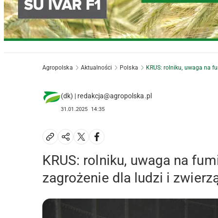
Agropolska
Aktualności
Polska
KRUS: rolniku, uwaga na fu
(dk) | redakcja@agropolska.pl
31.01.2025
14:35
KRUS: rolniku, uwaga na fum
zagrożenie dla ludzi i zwierzą