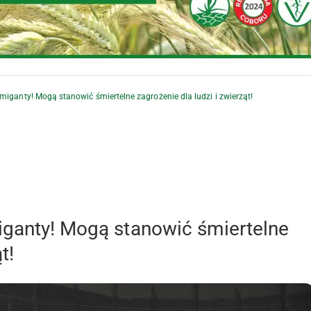
miganty! Mogą stanowić śmiertelne zagrożenie dla ludzi i zwierząt!
iganty! Mogą stanowić śmiertelne
t!