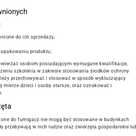
wnionych
y:
nione do ich sprzedaży,
 opakowaniu produktu;
powierzać osobom posiadającym wymagane kwalifikacje,
eniu szkolenia w zakresie stosowania środków ochrony
należy przechowywać i stosować w sposób wykluczający
 mierze dzieci i osoby starsze, oraz oznakować i
h.
zęta
czone do fumigacji nie mogą być stosowane w budynkach
y przebywają w nich ludzie oraz zwierzęta gospodarskie lu