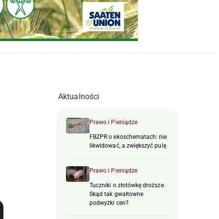
Aktualności
Prawo i Pieniądze
FBZPR o ekoschematach: nie
likwidować, a zwiększyć pulę
Prawo i Pieniądze
Tuczniki o złotówkę droższe.
Skąd tak gwałtowne
podwyżki cen?