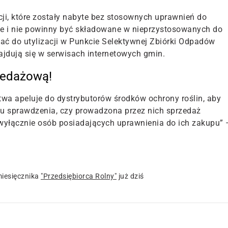
cji, które zostały nabyte bez stosownych uprawnień do
e i nie powinny być składowane w nieprzystosowanych do
dać do utylizacji w Punkcie Selektywnej Zbiórki Odpadów
dują się w serwisach internetowych gmin.
zedażową!
twa apeluje do dystrybutorów środków ochrony roślin, aby
u sprawdzenia, czy prowadzona przez nich sprzedaż
 wyłącznie osób posiadających uprawnienia do ich zakupu” 
iesięcznika
"Przedsiębiorca Rolny"
już dziś