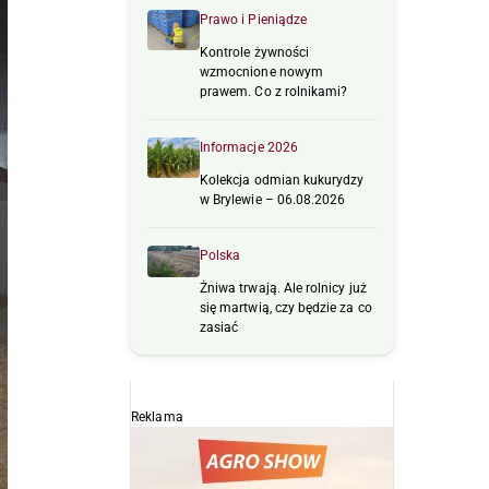
Prawo i Pieniądze
Kontrole żywności
wzmocnione nowym
prawem. Co z rolnikami?
Informacje 2026
Kolekcja odmian kukurydzy
w Brylewie – 06.08.2026
Polska
Żniwa trwają. Ale rolnicy już
się martwią, czy będzie za co
zasiać
Reklama