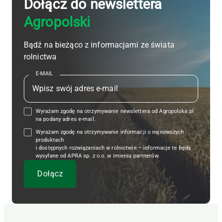
Dołącz do newslettera
Agropolski
Bądź na bieżąco z informacjami ze świata
rolnictwa
E-MAIL
Wyrażam zgodę na otrzymywanie newslettera od Agropolska.pl
na podany adres e-mail.
Wyrażam zgodę na otrzymywanie informacji o najnowszych
produktach
i dostępnych rozwiązaniach w rolnictwie – informacje te będą
wysyłane od APRA sp. z o.o. w imieniu partnerów.