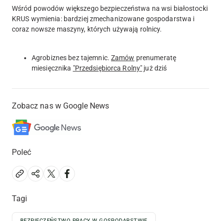
Wśród powodów większego bezpieczeństwa na wsi białostocki
KRUS wymienia: bardziej zmechanizowane gospodarstwa i
coraz nowsze maszyny, których używają rolnicy.
Agrobiznes bez tajemnic.
Zamów
prenumeratę
miesięcznika
"Przedsiębiorca Rolny"
już dziś
Zobacz nas w Google News
Poleć
Tagi
BEZPIECZEŃSTWO PRACY W GOSPODARSTWIE