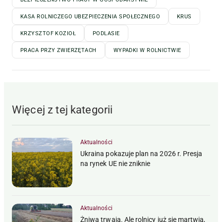
KASA ROLNICZEGO UBEZPIECZENIA SPOŁECZNEGO
KRUS
KRZYSZTOF KOZIOŁ
PODLASIE
PRACA PRZY ZWIERZĘTACH
WYPADKI W ROLNICTWIE
Więcej z tej kategorii
Aktualności
Ukraina pokazuje plan na 2026 r. Presja
na rynek UE nie zniknie
Aktualności
Żniwa trwają. Ale rolnicy już się martwią,