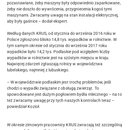
pozastawiane, żeby maszyny były odpowiednio zaparkowane,
żeby nie doszło do wywrócenia, przygniecenia kogoś tymi
maszynami. Zwracamy uwagę na stan instalacji elektrycznej,
aby były gaśnice – dodał ekspert.
Według danych KRUS, od stycznia do września 2016 roku w
Polsce zgłoszono blisko 14,8 tys. wypadków w rolnictwie. W
tym samym okresie od stycznia do września 2017 roku
wypadków było 14,2 tys. Podlaskie pod względem liczby
wypadków w rolnictwie jest na szóstym miejscu w kraju.
Najwięcej zdarzeń zgłaszają rolnicy w województwa
lubelskiego, najmniej z lubuskiego.
– W województwie podlaskim jest trochę problemów, jeśli
chodzi o wypadki związane z obsługą zwierząt. To
spowodowane jest dużym pogłowiem bydła mlecznego – na to
też zwracamy uwagę przy tych naszych kontrolach teraz –
powiedział Kozioł.
W okresie zimowym pracownicy KRUS zwracają też szczególną