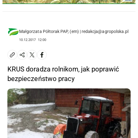
Małgorzata Półtorak PAP, (em) | redakcja@agropolska.pl
10.12.2017
12:00
KRUS doradza rolnikom, jak poprawić
bezpieczeństwo pracy