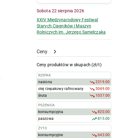
Sobota 22 sierpnia 2026
XXIV Międzynarodowy Festiwal
Starych Ciągników i Maszyn
Rolniczych im. Jerzego Samelczaka
Ceny
Ceny produktów w skupach (zł/t)
RZEPAK
nasiona
2319.00
olej rzepakowy rafinowany
5049.00
śruta
1037.00
PSZENICA
konsumpcyjna
820.00
paszowa
815.00
ŻYTO
konsumpcyjne
643.00