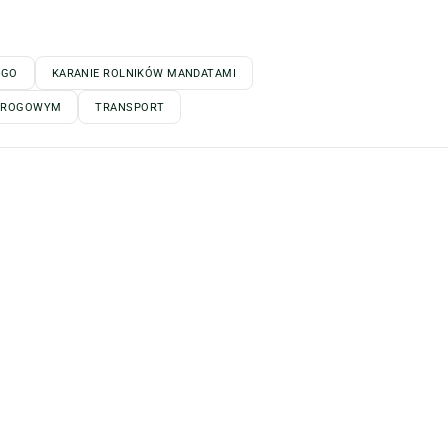
EGO
KARANIE ROLNIKÓW MANDATAMI
 DROGOWYM
TRANSPORT