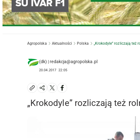
Agropolska
Aktualności
Polska
„Krokodyle” rozliczają też 
(dk) | redakcja@agropolska.pl
20.04.2017
22:05
„Krokodyle” rozliczają też ro