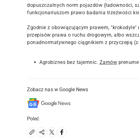
dopuszczalnych norm pojazdów (ładowności, sze
funkcjonariuszom prawo badania trzeźwości ki
Zgodnie z obowiązującym prawem, "krokodyle" 
przepisów prawa o ruchu drogowym, albo wszc
ponadnormatywnego ciągnikiem z przyczepą (za
Agrobiznes bez tajemnic.
Zamów
prenumer
Zobacz nas w Google News
Poleć