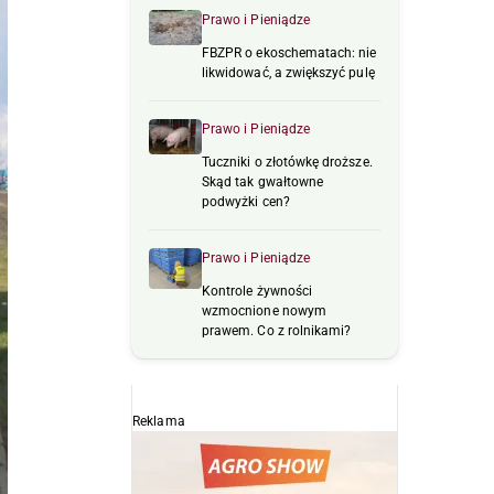
Prawo i Pieniądze
FBZPR o ekoschematach: nie
likwidować, a zwiększyć pulę
Prawo i Pieniądze
Tuczniki o złotówkę droższe.
Skąd tak gwałtowne
podwyżki cen?
Prawo i Pieniądze
Kontrole żywności
wzmocnione nowym
prawem. Co z rolnikami?
Reklama