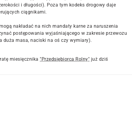
rokości i długości). Poza tym kodeks drogowy daje
erujących ciągnikami.
mogą nakładać na nich mandaty karne za naruszenia
zynać postępowania wyjaśniającego w zakresie przewozu
 duża masa, naciski na oś czy wymiary).
atę miesięcznika
"Przedsiębiorca Rolny"
już dziś