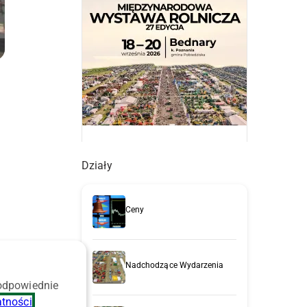
Działy
Ceny
Nadchodzące Wydarzenia
 odpowiednie
atności
.