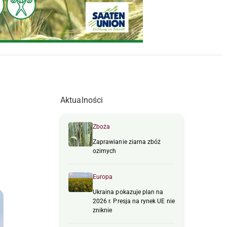
Aktualności
Zboża
Zaprawianie ziarna zbóż
ozimych
Europa
Ukraina pokazuje plan na
2026 r. Presja na rynek UE nie
zniknie