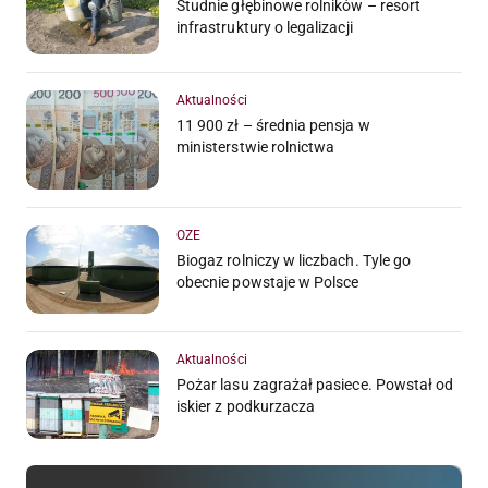
Studnie głębinowe rolników – resort
infrastruktury o legalizacji
Aktualności
11 900 zł – średnia pensja w
ministerstwie rolnictwa
OZE
Biogaz rolniczy w liczbach. Tyle go
obecnie powstaje w Polsce
Aktualności
Pożar lasu zagrażał pasiece. Powstał od
iskier z podkurzacza