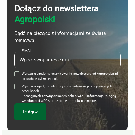
Dołącz do newslettera
Agropolski
Bądź na bieżąco z informacjami ze świata
rolnictwa
E-MAIL
Wyrażam zgodę na otrzymywanie newslettera od Agropolska.pl
na podany adres e-mail.
Wyrażam zgodę na otrzymywanie informacji o najnowszych
produktach
i dostępnych rozwiązaniach w rolnictwie – informacje te będą
wysyłane od APRA sp. z o.o. w imieniu partnerów.