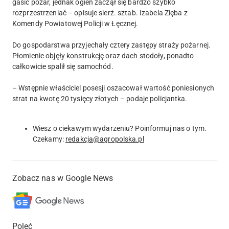
gasić pożar, jednak ogień zaczął się bardzo szybko
rozprzestrzeniać – opisuje sierż. sztab. Izabela Zięba z
Komendy Powiatowej Policji w Łęcznej.
Do gospodarstwa przyjechały cztery zastępy straży pożarnej.
Płomienie objęły konstrukcję oraz dach stodoły, ponadto
całkowicie spalił się samochód.
– Wstępnie właściciel posesji oszacował wartość poniesionych
strat na kwotę 20 tysięcy złotych – podaje policjantka.
Wiesz o ciekawym wydarzeniu? Poinformuj nas o tym.
Czekamy:
redakcja@agropolska.pl
Zobacz nas w Google News
Poleć