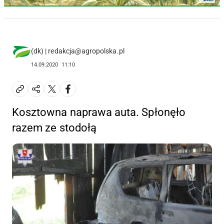
(dk) | redakcja@agropolska.pl
14.09.2020
11:10
Kosztowna naprawa auta. Spłonęło
razem ze stodołą