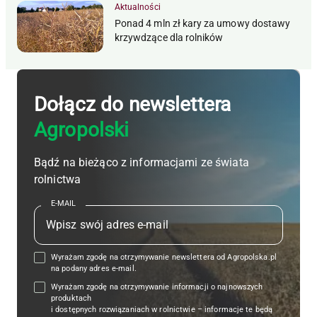
Aktualności
Ponad 4 mln zł kary za umowy dostawy
krzywdzące dla rolników
Dołącz do newslettera
Agropolski
Bądź na bieżąco z informacjami ze świata
rolnictwa
E-MAIL
Wyrażam zgodę na otrzymywanie newslettera od Agropolska.pl
na podany adres e-mail.
Wyrażam zgodę na otrzymywanie informacji o najnowszych
produktach
i dostępnych rozwiązaniach w rolnictwie – informacje te będą