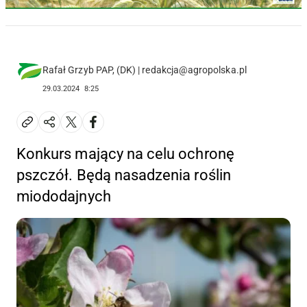
Rafał Grzyb PAP, (DK) | redakcja@agropolska.pl
29.03.2024
8:25
Konkurs mający na celu ochronę
pszczół. Będą nasadzenia roślin
miododajnych