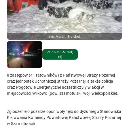
rys. Marcin Treichel
ZOBACZ GALERIĘ
(6)
8 zastępów (41 ratowników) z Państwowej Straży Pożarnej
oraz jednostek Ochotniczej Straży Pożarnej, a także policja
oraz Pogotowie Energetyczne uczestniczyły w akcji w
miejscowości Wilkowo (pow. szamotulski, woj. wielkopolskie).
Zgłoszenie o pożarze opon wpłynęło do dyżurnego Stanowiska
Kierowania Komendy Powiatowej Państwowej Straży Pożarnej
w Szamotułach.