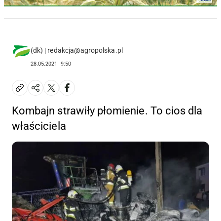
(dk) | redakcja@agropolska.pl
28.05.2021
9:50
Kombajn strawiły płomienie. To cios dla
właściciela