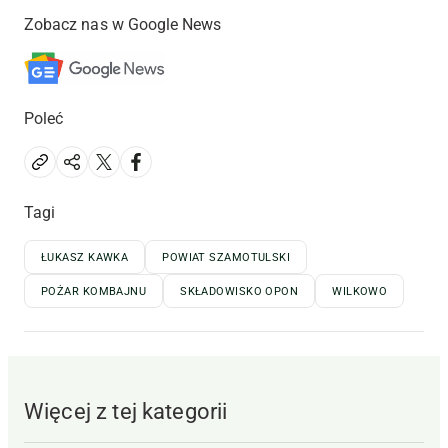
Zobacz nas w Google News
Poleć
Tagi
ŁUKASZ KAWKA
POWIAT SZAMOTULSKI
POŻAR KOMBAJNU
SKŁADOWISKO OPON
WILKOWO
Więcej z tej kategorii