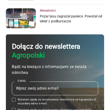
Aktualności
Pożar lasu zagrażał pasiece. Powstał od
iskier z podkurzacza
Dołącz do newslettera
Agropolski
Bądź na bieżąco z informacjami ze świata
rolnictwa
E-MAIL
Wyrażam zgodę na otrzymywanie newslettera od Agropolska.pl
na podany adres e-mail.
Wyrażam zgodę na otrzymywanie informacji o najnowszych