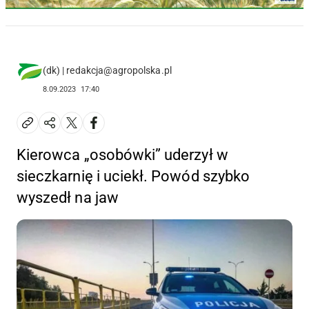
(dk) | redakcja@agropolska.pl
8.09.2023
17:40
Kierowca „osobówki” uderzył w
sieczkarnię i uciekł. Powód szybko
wyszedł na jaw