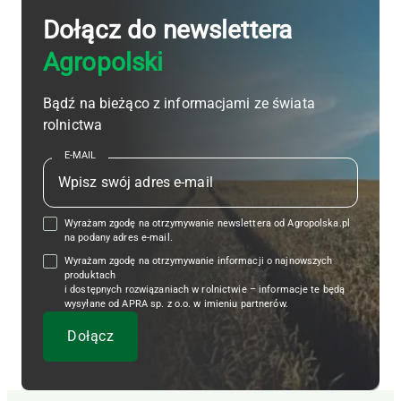
Dołącz do newslettera
Agropolski
Bądź na bieżąco z informacjami ze świata
rolnictwa
E-MAIL
Wyrażam zgodę na otrzymywanie newslettera od Agropolska.pl
na podany adres e-mail.
Wyrażam zgodę na otrzymywanie informacji o najnowszych
produktach
i dostępnych rozwiązaniach w rolnictwie – informacje te będą
wysyłane od APRA sp. z o.o. w imieniu partnerów.