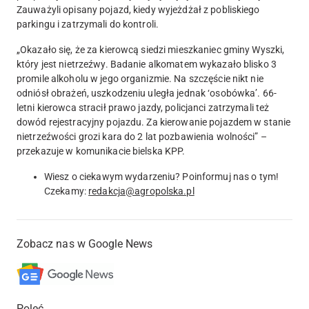
Zauważyli opisany pojazd, kiedy wyjeżdżał z pobliskiego
parkingu i zatrzymali do kontroli.
„Okazało się, że za kierowcą siedzi mieszkaniec gminy Wyszki,
który jest nietrzeźwy. Badanie alkomatem wykazało blisko 3
promile alkoholu w jego organizmie. Na szczęście nikt nie
odniósł obrażeń, uszkodzeniu uległa jednak ‘osobówka’. 66-
letni kierowca stracił prawo jazdy, policjanci zatrzymali też
dowód rejestracyjny pojazdu. Za kierowanie pojazdem w stanie
nietrzeźwości grozi kara do 2 lat pozbawienia wolności” –
przekazuje w komunikacie bielska KPP.
Wiesz o ciekawym wydarzeniu? Poinformuj nas o tym!
Czekamy:
redakcja@agropolska.pl
Zobacz nas w Google News
Poleć